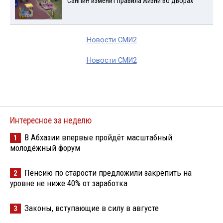
СанПиН изменит правила жизни во дворах
Новости СМИ2
Новости СМИ2
Интересное за неделю
В Абхазии впервые пройдёт масштабный
1
молодёжный форум
Пенсию по старости предложили закрепить на
2
уровне не ниже 40% от заработка
Законы, вступающие в силу в августе
3