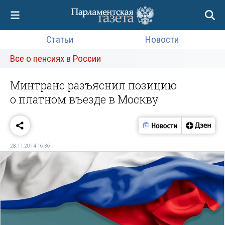
Статьи
Новости
Все о пенсиях в России
Минтранс разъяснил позицию
о платном въезде в Москву
28.11.2014 16:36