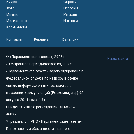
Видео
Опросы
Фото
Персоны
Мнения
Регионы
Медиацентр
Интервью
Колумнисты
Контакты
Реклама
Вакансии
© «Парламентская газета», 2026 г.
Карта сайта
Электронное периодическое издание
«Парламентская газета» зарегистрировано в
Федеральной службе по надзору в сфере
связи, информационных технологий и
массовых коммуникаций (Роскомнадзор) 05
августа 2011 года. 18+
Свидетельство о регистрации Эл № ФС77-
46097
Учредитель — АНО «Парламентская газета»
Исполняющий обязанности главного