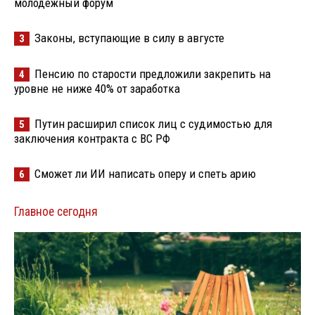
молодёжный форум
Законы, вступающие в силу в августе
3
Пенсию по старости предложили закрепить на
4
уровне не ниже 40% от заработка
Путин расширил список лиц с судимостью для
5
заключения контракта с ВС РФ
Сможет ли ИИ написать оперу и спеть арию
6
Главное сегодня