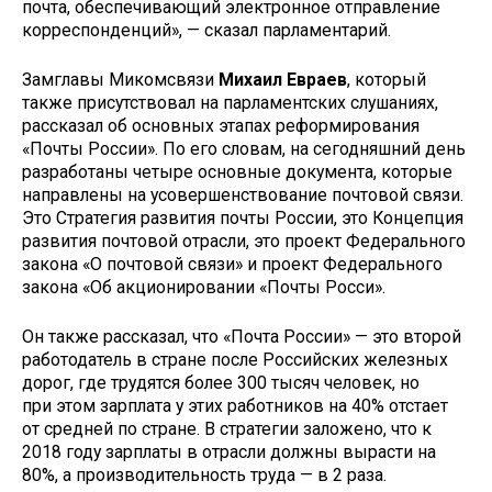
почта, обеспечивающий электронное отправление
корреспонденций», — сказал парламентарий.
Замглавы Микомсвязи
Михаил Евраев
, который
также присутствовал на парламентских слушаниях,
рассказал об основных этапах реформирования
«Почты России». По его словам, на сегодняшний день
разработаны четыре основные документа, которые
направлены на усовершенствование почтовой связи.
Это Стратегия развития почты России, это Концепция
развития почтовой отрасли, это проект Федерального
закона «О почтовой связи» и проект Федерального
закона «Об акционировании «Почты Росси».
Он также рассказал, что «Почта России» — это второй
работодатель в стране после Российских железных
дорог, где трудятся более 300 тысяч человек, но
при этом зарплата у этих работников на 40% отстает
от средней по стране. В стратегии заложено, что к
2018 году зарплаты в отрасли должны вырасти на
80%, а производительность труда — в 2 раза.