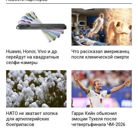
Huawei, Honor, Vivo и др.
Что рассказал американец
перейдут на квадратные
после клинической смерти
селфи-камеры
НАТО не хватает хлопка
Гарри Кейн обьяснил
для артиллерийских
эмоции Тухеля после
боеприпасов
четвертьфинала ЧМ-2026