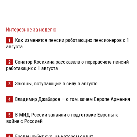
Интересное за неделю
Как изменятся пенсии работающих пенсионеров с 1
1
августа
Сенатор Косихина рассказала о перерасчете пенсий
2
работающих с 1 августа
Законы, вступающие в силу в августе
3
Владимир Джабаров — о том, зачем Европе Армения
4
В МИД России заявили о подготовке Европы к
5
войне с Россией
Ереван рубит сук, на котором сидит
6