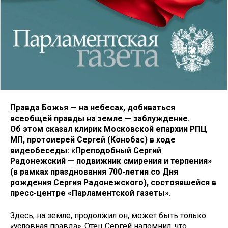
Правда Божья — на небесах, добиваться
всеобщей правды на земле — заблуждение.
Об этом сказал клирик Московской епархии РПЦ
МП, протоиерей Сергей (Конобас) в ходе
видеобеседы: «Преподобный Сергий
Радонежский — подвижник смирения и терпения»
(в рамках празднования 700-летия со Дня
рождения Сергия Радонежского), состоявшейся в
пресс-центре «Парламентской газеты».
Здесь, на земле, продолжил он, может быть только
«условная правда». Отец Сергей напомнил, что