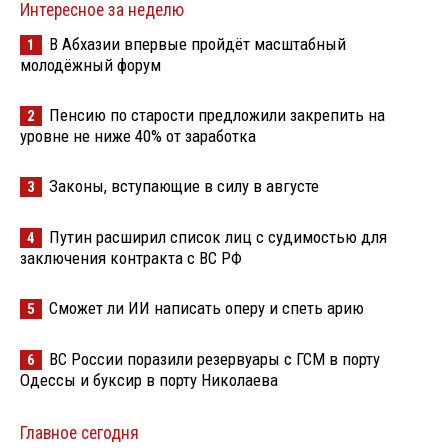
Интересное за неделю
В Абхазии впервые пройдёт масштабный
1
молодёжный форум
Пенсию по старости предложили закрепить на
2
уровне не ниже 40% от заработка
Законы, вступающие в силу в августе
3
Путин расширил список лиц с судимостью для
4
заключения контракта с ВС РФ
Сможет ли ИИ написать оперу и спеть арию
5
ВС России поразили резервуары с ГСМ в порту
6
Одессы и буксир в порту Николаева
Главное сегодня