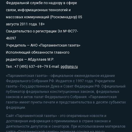
Федеральной службе по надзору в сфере
связи, информационных технологий и
массовых коммуникаций (Роскомнадзор) 05
августа 2011 года. 18+
Свидетельство о регистрации Эл № ФС77-
46097
Учредитель — АНО «Парламентская газета»
Исполняющий обязанности главного
редактора — Абдуллаев М.Р.
Тел.: +7 (495) 637–69–79 E-mail:
pg@pnp.ru
«Парламентская газета» - официальное еженедельное издание
Федерального Собрания РФ. Издается с 1997 года. Учредители
газеты - Государственная Дума и Совет Федерации РФ. Официальный
публикатор федеральных конституционных законов, федеральных
законов и актов палат Федерального Собрания. «Парламентская
газета» имеет пункты печати и представительства в десяти субъектах
федерации.
Сайт «Парламентской газеты» - это оперативные новости и
достоверная информация о принимаемых в стране законах и
деятельности депутатов и сенаторов. При использовании материалов
сайта «Парламентской газеты» активная ссылка на pnp.ru