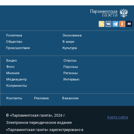
Политика
Экономика
Общество
В мире
Происшествия
Культура
Видео
Опросы
Фото
Персоны
Мнения
Регионы
Медиацентр
Интервью
Колумнисты
Контакты
Реклама
Вакансии
© «Парламентская газета», 2026 г.
Карта сайта
Электронное периодическое издание
«Парламентская газета» зарегистрировано в