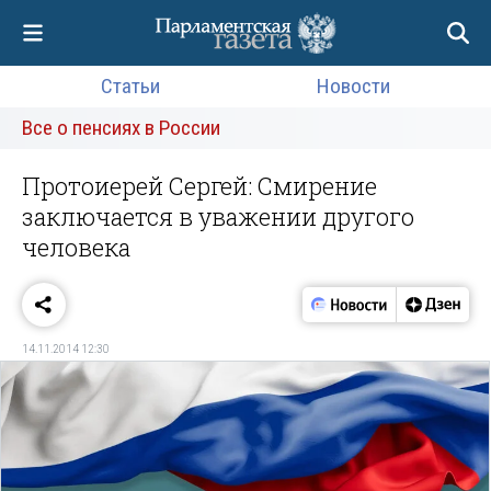
Статьи
Новости
Все о пенсиях в России
Протоиерей Сергей: Смирение
заключается в уважении другого
человека
14.11.2014 12:30