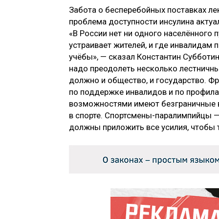
Забота о бесперебойных поставках лек
проблема доступности инсулина актуа
«В России нет ни одного населённого
устраивает жителей, и где инвалидам 
учёбы», — сказал Константин Субботин
надо преодолеть несколько лестничны
должно и общество, и государство. Ф
по поддержке инвалидов и по профил
возможностями имеют безграничные в
в спорте. Спортсмены-паралимпийцы —
должны приложить все усилия, чтобы 