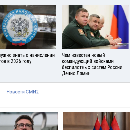
нужно знать о начислении
Чем известен новый
гов в 2026 году
командующий войсками
беспилотных систем России
Денис Лямин
Новости СМИ2