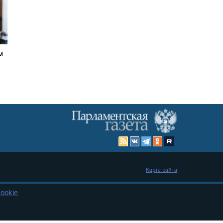
м
Карта сайта
ookie