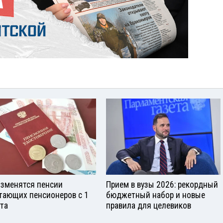
изменятся пенсии
Прием в вузы 2026: рекордный
тающих пенсионеров с 1
бюджетный набор и новые
ста
правила для целевиков