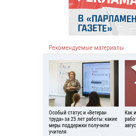
Рекомендуемые материалы
Особый статус и «Ветеран
Как 
труда» за 25 лет работы: какие
рабо
меры поддержки получили
авгу
учителя