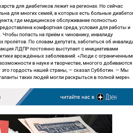
арств для диабетиков лежит на регионах. Но сейчас
льна для многих семей, в которых есть больные диабето
 пункта, где медицинское обслуживание полностью
предоставлена комфортная среда, условия для работы и
. Чтобы попасть на приём к чиновнику, инвалиду
х пролётов. По словам депутата, заботиться об инвалид
ракция ЛДПР постоянно выступает с инициативами
актике врождённых заболеваний. «Люди с ограниченным
озможности в науке и творчестве, многого добиваются
 это гордость нашей страны, — сказал Субботин. — Мы
таланты таких людей могли раскрыться в полной мере».