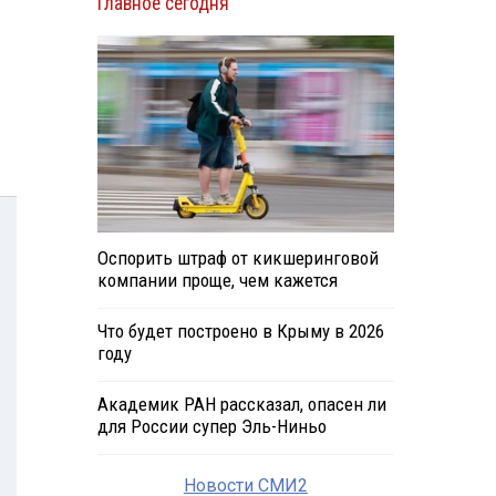
Главное сегодня
Оспорить штраф от кикшеринговой
компании проще, чем кажется
Что будет построено в Крыму в 2026
году
Академик РАН рассказал, опасен ли
для России супер Эль-Ниньо
Новости СМИ2