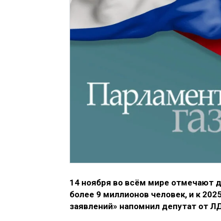
14 ноября во всём мире отмечают д
более 9 миллионов человек, и к 202
заявлений» напомнил депутат от Л