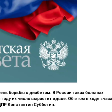
ень борьбы с диабетом. В России таких больных
5 году их число вырастет вдвое. Об этом в ходе «час
ДПР Константин Субботин.