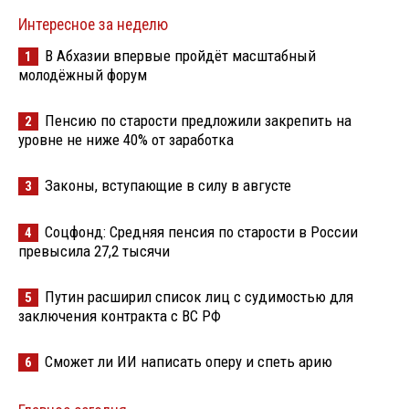
Интересное за неделю
В Абхазии впервые пройдёт масштабный
1
молодёжный форум
Пенсию по старости предложили закрепить на
2
уровне не ниже 40% от заработка
Законы, вступающие в силу в августе
3
Соцфонд: Средняя пенсия по старости в России
4
превысила 27,2 тысячи
Путин расширил список лиц с судимостью для
5
заключения контракта с ВС РФ
Сможет ли ИИ написать оперу и спеть арию
6