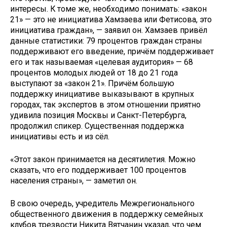
интересы. К томе же, необходимо понимать: «закон
21» — это не инициатива Хамзаева или Фетисова, это
инициатива граждан», — заявил он. Хамзаев привёл
данные статистики: 79 процентов граждан страны
поддерживают его введение, причём поддерживает
его и так называемая «целевая аудитория» — 68
процентов молодых людей от 18 до 21 года
выступают за «закон 21». Причём большую
поддержку инициативе выказывают в крупных
городах, так экспертов в этом отношении приятно
удивила позиция Москвы и Санкт-Петербурга,
продолжил спикер. Существенная поддержка
инициативы есть и из сёл.
«Этот закон принимается на десятилетия. Можно
сказать, что его поддерживает 100 процентов
населения страны», — заметил он.
В свою очередь, учредитель Межрегионального
общественного движения в поддержку семейных
клубов трезвости Никита Вятчанин указал, что чем