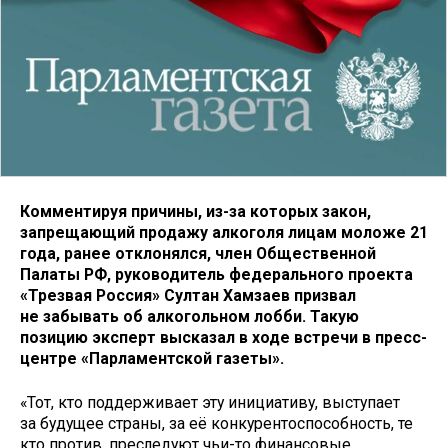
Комментируя причины, из-за которых закон,
запрещающий продажу алкоголя лицам моложе 21
года, ранее отклонялся, член Общественной
Палаты РФ, руководитель федерального проекта
«Трезвая Россия» Султан Хамзаев призвал
не забывать об алкогольном лобби. Такую
позицию эксперт высказал в ходе встречи в пресс-
центре «Парламентской газеты».
«Тот, кто поддерживает эту инициативу, выступает
за будущее страны, за её конкурентоспособность, те
кто против, преследуют чьи-то финансовые