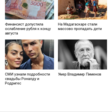
Финансист допустила
На Мадагаскаре стали
ослабление рубля к концу
массово пропадать дети
августа
СМИ узнали подробности
Умер Владимир Пименов
свадьбы Роналду и
Родригес