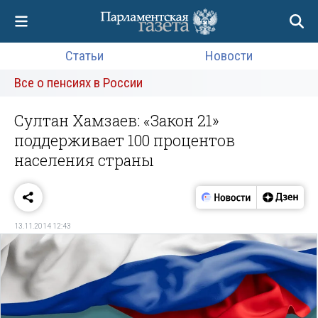
Статьи
Новости
Все о пенсиях в России
Султан Хамзаев: «Закон 21»
поддерживает 100 процентов
населения страны
13.11.2014 12:43