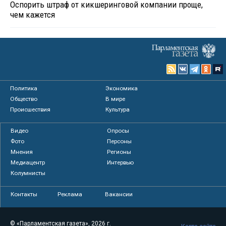
Оспорить штраф от кикшеринговой компании проще,
чем кажется
Политика
Экономика
Общество
В мире
Происшествия
Культура
Видео
Опросы
Фото
Персоны
Мнения
Регионы
Медиацентр
Интервью
Колумнисты
Контакты
Реклама
Вакансии
© «Парламентская газета», 2026 г.