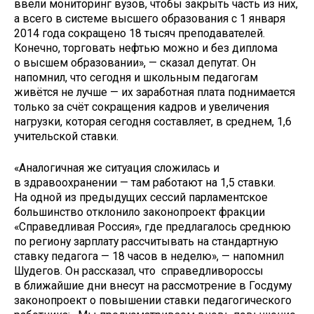
ввели мониторинг вузов, чтобы закрыть часть из них,
а всего в системе высшего образования с 1 января
2014 года сокращено 18 тысяч преподавателей.
Конечно, торговать нефтью можно и без диплома
о высшем образовании», — сказал депутат. Он
напомнил, что сегодня и школьным педагогам
живётся не лучше — их заработная плата поднимается
только за счёт сокращения кадров и увеличения
нагрузки, которая сегодня составляет, в среднем, 1,6
учительской ставки.
«Аналогичная же ситуация сложилась и
в здравоохранении — там работают на 1,5 ставки.
На одной из предыдущих сессий парламентское
большинство отклонило законопроект фракции
«Справедливая Россия», где предлагалось среднюю
по региону зарплату рассчитывать на стандартную
ставку педагога — 18 часов в неделю», — напомнил
Шудегов. Он рассказал, что справедливороссы
в ближайшие дни внесут на рассмотрение в Госдуму
законопроект о повышении ставки педагогического