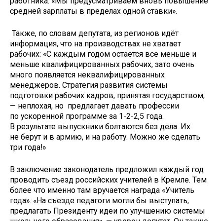
работника: «Мы предусматриваем вновь повышение
средней зарплаты в пределах одной ставки».
Также, по словам депутата, из регионов идёт
информация, что на производствах не хватает
рабочих: «С каждым годом остаётся все меньше и
меньше квалифицированных рабочих, зато очень
много появляется неквалифицированных
менеджеров. Стратегия развития системы
подготовки рабочих кадров, принятая государством,
— неплохая, но предлагает давать профессии
по ускоренной программе за 1-2-2,5 года.
В результате выпускники болтаются без дела. Их
не берут и в армию, и на работу. Можно же сделать
три года!»
В заключение законодатель предложил каждый год
проводить съезд российских учителей в Кремле. Тем
более что именно там вручается награда «Учитель
года». «На съезде педагоги могли бы выступать,
предлагать Президенту идеи по улучшению системы