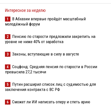
Интересное за неделю
В Абхазии впервые пройдёт масштабный
1
молодёжный форум
Пенсию по старости предложили закрепить на
2
уровне не ниже 40% от заработка
Законы, вступающие в силу в августе
3
Соцфонд: Средняя пенсия по старости в России
4
превысила 27,2 тысячи
Путин расширил список лиц с судимостью для
5
заключения контракта с ВС РФ
Сможет ли ИИ написать оперу и спеть арию
6