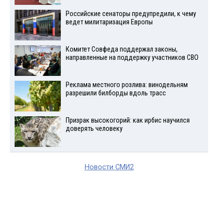
Российские сенаторы предупредили, к чему
ведет милитаризация Европы
Комитет Совфеда поддержал законы,
направленные на поддержку участников СВО
Реклама местного розлива: винодельням
разрешили билборды вдоль трасс
Призрак высокогорий: как ирбис научился
доверять человеку
Новости СМИ2