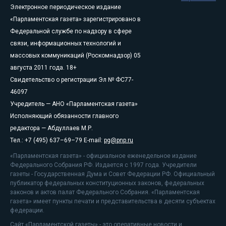
Электронное периодическое издание
«Парламентская газета» зарегистрировано в
Федеральной службе по надзору в сфере
связи, информационных технологий и
массовых коммуникаций (Роскомнадзор) 05
августа 2011 года. 18+
Свидетельство о регистрации Эл № ФС77-
46097
Учредитель — АНО «Парламентская газета»
Исполняющий обязанности главного
редактора — Абдуллаев М.Р.
Тел.: +7 (495) 637–69–79 E-mail:
pg@pnp.ru
«Парламентская газета» - официальное еженедельное издание
Федерального Собрания РФ. Издается с 1997 года. Учредители
газеты - Государственная Дума и Совет Федерации РФ. Официальный
публикатор федеральных конституционных законов, федеральных
законов и актов палат Федерального Собрания. «Парламентская
газета» имеет пункты печати и представительства в десяти субъектах
федерации.
Сайт «Парламентской газеты» - это оперативные новости и