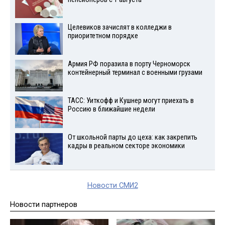
Целевиков зачислят в колледжи в
приоритетном порядке
Армия РФ поразила в порту Черноморск
контейнерный терминал с военными грузами
ТАСС: Уиткофф и Кушнер могут приехать в
Россию в ближайшие недели
От школьной парты до цеха: как закрепить
кадры в реальном секторе экономики
Новости СМИ2
Новости партнеров