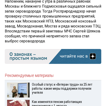
Напомним, накануне с утра в различных районах
Москвы и ближнего Подмосковья ощущался сильный
запах сероводорода. Тогда Росприроднадзор начал
проверку столичных промышленных предприятий,
таких как Московский НПЗ, Московский коксовый
завод, Мосводоканал, Мосгаз и ряда московских ТЭЦ.
Впоследствии первый замглавы МЧС Сергей Шляков
сообщил, что причиной неприятного запаха стал
выброс сероводорода.
Рекомендуемые материалы
Особый статус и «Ветеран труда» за 25 лет
работы: какие меры поддержки получили
учителя
Как изменятся пенсии работающих
пенсионеров с 1 августа