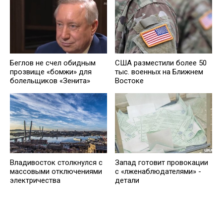
Беглов не счел обидным
США разместили более 50
прозвище «бомжи» для
тыс. военных на Ближнем
болельщиков «Зенита»
Востоке
Владивосток столкнулся с
Запад готовит провокации
массовыми отключениями
с «лженаблюдателями» -
электричества
детали