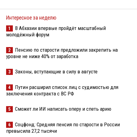
Интересное за неделю
В Абхазии впервые пройдёт масштабный
1
молодёжный форум
Пенсию по старости предложили закрепить на
2
уровне не ниже 40% от заработка
Законы, вступающие в силу в августе
3
Путин расширил список лиц с судимостью для
4
заключения контракта с ВС РФ
Сможет ли ИИ написать оперу и спеть арию
5
Соцфонд: Средняя пенсия по старости в России
6
превысила 27,2 тысячи