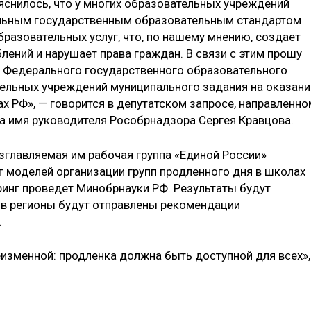
яснилось, что у многих образовательных учреждений
альным государственным образовательным стандартом
разовательных услуг, что, по нашему мнению, создает
лений и нарушает права граждан. В связи с этим прошу
й Федерального государственного образовательного
ательных учреждений муниципального задания на оказани
ах РФ», — говорится в депутатском запросе, направленно
на имя руководителя Рособрнадзора Сергея Кравцова.
озглавляемая им рабочая группа «Единой России»
 моделей организации групп продленного дня в школах
инг проведет Минобрнауки РФ. Результаты будут
о в регионы будут отправлены рекомендации
.
еизменной: продленка должна быть доступной для всех»,