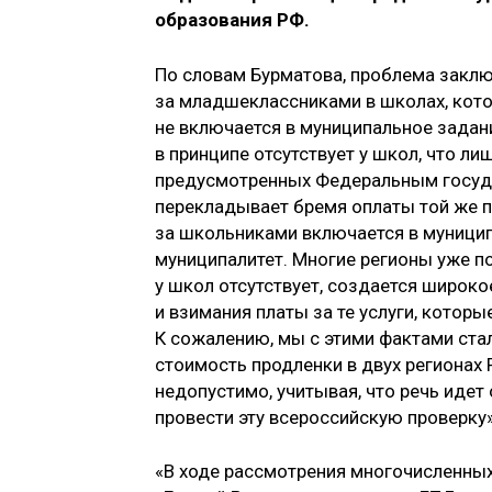
образования РФ.
По словам Бурматова, проблема заключ
за младшеклассниками в школах, кото
не включается в муниципальное задани
в принципе отсутствует у школ, что л
предусмотренных Федеральным госуда
перекладывает бремя оплаты той же пр
за школьниками включается в муниципа
муниципалитет. Многие регионы уже по
у школ отсутствует, создается широко
и взимания платы за те услуги, котор
К сожалению, мы с этими фактами стал
стоимость продленки в двух регионах Р
недопустимо, учитывая, что речь идет
провести эту всероссийскую проверку»
«В ходе рассмотрения многочисленных