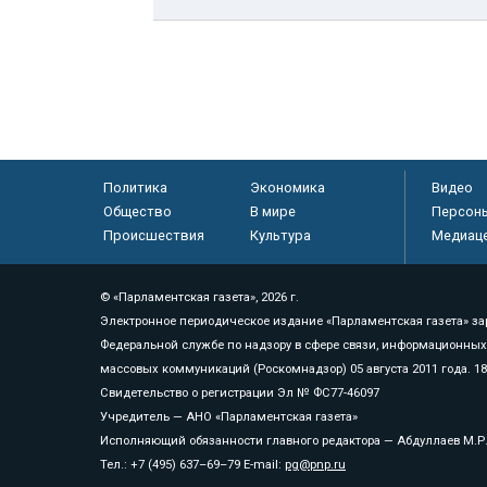
Политика
Экономика
Видео
Общество
В мире
Персон
Происшествия
Культура
Медиац
© «Парламентская газета», 2026 г.
Электронное периодическое издание «Парламентская газета» за
Федеральной службе по надзору в сфере связи, информационных
массовых коммуникаций (Роскомнадзор) 05 августа 2011 года. 1
Свидетельство о регистрации Эл № ФС77-46097
Учредитель — АНО «Парламентская газета»
Исполняющий обязанности главного редактора — Абдуллаев М.Р
Тел.: +7 (495) 637–69–79 E-mail:
pg@pnp.ru