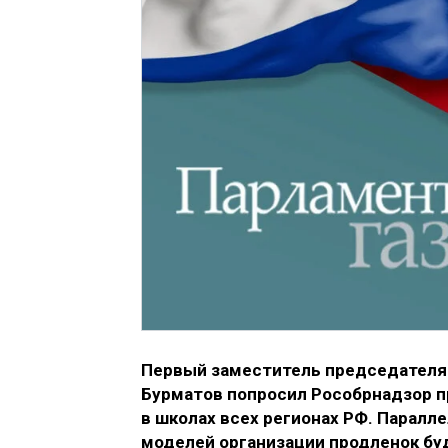
Первый заместитель председателя
Бурматов попросил Рособрнадзор п
в школах всех регионах РФ. Паралл
моделей организации продленок бу