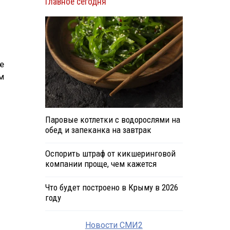
Главное сегодня
е
м
Паровые котлетки с водорослями на
обед и запеканка на завтрак
Оспорить штраф от кикшеринговой
компании проще, чем кажется
Что будет построено в Крыму в 2026
году
Новости СМИ2