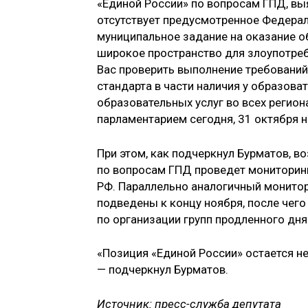
«Единой России» по вопросам ГПД, вы
отсутствует предусмотренное Федер
муниципальное задание на оказание об
широкое пространство для злоупотреб
Вас проверить выполнение требовани
стандарта в части наличия у образов
образовательных услуг во всех регион
парламентарием сегодня, 31 октября 
При этом, как подчеркнул Бурматов, в
по вопросам ГПД проведет мониторинг
РФ. Параллельно аналогичный монитор
подведены к концу ноября, после чег
по организации групп продленного дня
«Позиция «Единой России» остается н
— подчеркнул Бурматов.
Источник: пресс-служба депутата