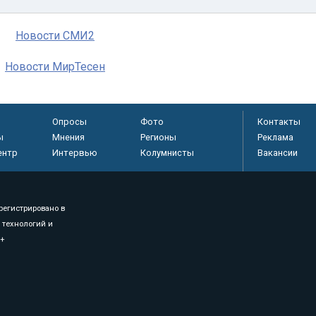
Новости СМИ2
Новости МирТесен
Опросы
Фото
Контакты
ы
Мнения
Регионы
Реклама
ентр
Интервью
Колумнисты
Вакансии
регистрировано в
 технологий и
8+
.