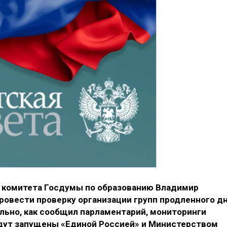
 комитета Госдумы по образованию Владимир
ровести проверку организации групп продленного д
ельно, как сообщил парламентарий, мониторинги
дут запущены «Единой Россией» и Министерством