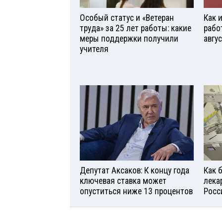
Особый статус и «Ветеран
Как 
труда» за 25 лет работы: какие
рабо
меры поддержки получили
авгу
учителя
Депутат Аксаков: К концу года
Как 
ключевая ставка может
лека
опуститься ниже 13 процентов
Росс