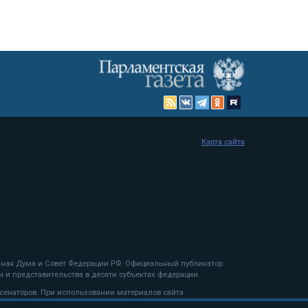
Карта сайта
енная Дума и Совет Федерации РФ. Официальный публикатор
 и представительства в десяти субъектах федерации.
 сенаторов. При использовании материалов сайта