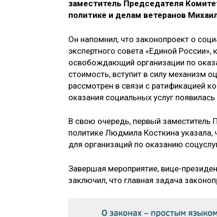
заместитель Председателя Комитет
политике и делам ветеранов Михаил
Он напомнил, что законопроект о соц
экспертного совета «Единой России», 
освобождающий организации по оказа
стоимость, вступит в силу механизм о
рассмотрен в связи с ратификацией ко
оказания социальных услуг появилась 
В свою очередь, первый заместитель 
политике Людмила Косткина указала, 
для организаций по оказанию соцуслуг
Завершая мероприятие, вице-президен
заключил, что главная задача законо