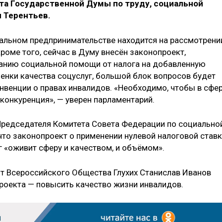
а Государственной Думы по труду, социальной
 Терентьев.
иальном предпринимательстве находится на рассмотрени
кроме того, сейчас в Думу внесён законопроект,
нию социальной помощи от налога на добавленную
ценки качества соцуслуг, большой блок вопросов будет
нвенции о правах инвалидов. «Необходимо, чтобы в сфе
конкуренция», — уверен парламентарий.
Председателя Комитета Совета Федерации по социально
что законопроект о применении нулевой налоговой став
 «оживит сферу и качеством, и объёмом».
т Всероссийского Общества Глухих Станислав Иванов
проекта — повысить качество жизни инвалидов.