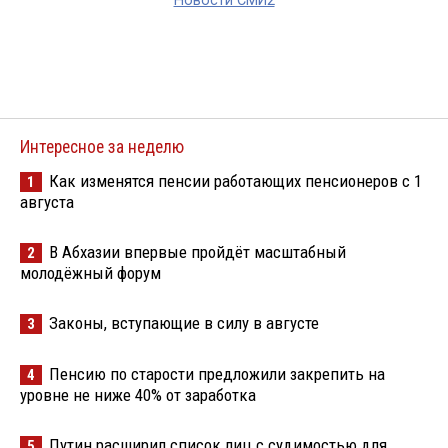
Новости СМИ2
Интересное за неделю
Как изменятся пенсии работающих пенсионеров с 1
1
августа
В Абхазии впервые пройдёт масштабный
2
молодёжный форум
Законы, вступающие в силу в августе
3
Пенсию по старости предложили закрепить на
4
уровне не ниже 40% от заработка
Путин расширил список лиц с судимостью для
5