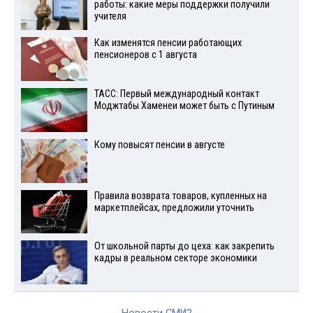
работы: какие меры поддержки получили
учителя
Как изменятся пенсии работающих
пенсионеров с 1 августа
ТАСС: Первый международный контакт
Моджтабы Хаменеи может быть с Путиным
Кому повысят пенсии в августе
Правила возврата товаров, купленных на
маркетплейсах, предложили уточнить
От школьной парты до цеха: как закрепить
кадры в реальном секторе экономики