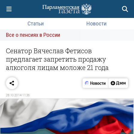
Статьи
Новости
Все о пенсиях в России
Сенатор Вячеслав Фетисов
предлагает запретить продажу
алкоголя лицам моложе 21 года
28.10.2014 11:36