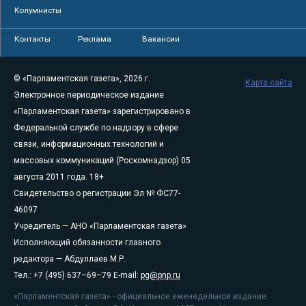
Колумнисты
Контакты
Реклама
Вакансии
© «Парламентская газета», 2026 г.
Карта сайта
Электронное периодическое издание
«Парламентская газета» зарегистрировано в
Федеральной службе по надзору в сфере
связи, информационных технологий и
массовых коммуникаций (Роскомнадзор) 05
августа 2011 года. 18+
Свидетельство о регистрации Эл № ФС77-
46097
Учредитель — АНО «Парламентская газета»
Исполняющий обязанности главного
редактора — Абдуллаев М.Р.
Тел.: +7 (495) 637–69–79 E-mail:
pg@pnp.ru
«Парламентская газета» - официальное еженедельное издание