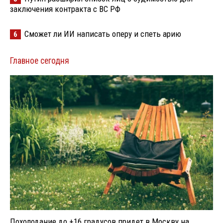
заключения контракта с ВС РФ
Сможет ли ИИ написать оперу и спеть арию
6
Главное сегодня
Похолодание до +16 градусов придет в Москву на