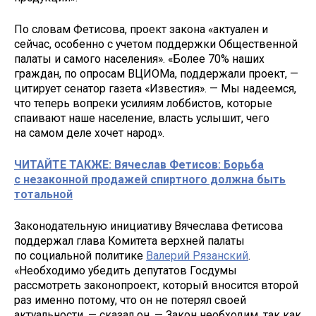
По словам Фетисова, проект закона «актуален и
сейчас, особенно с учетом поддержки Общественной
палаты и самого населения». «Более 70% наших
граждан, по опросам ВЦИОМа, поддержали проект, —
цитирует сенатор газета «Известия». — Мы надеемся,
что теперь вопреки усилиям лоббистов, которые
спаивают наше население, власть услышит, чего
на самом деле хочет народ».
ЧИТАЙТЕ ТАКЖЕ: Вячеслав Фетисов: Борьба
с незаконной продажей спиртного должна быть
тотальной
Законодательную инициативу Вячеслава Фетисова
поддержал глава Комитета верхней палаты
по социальной политике
Валерий Рязанский
.
«Необходимо убедить депутатов Госдумы
рассмотреть законопроект, который вносится второй
раз именно потому, что он не потерял своей
актуальности, — сказал он. — Закон необходим, так как