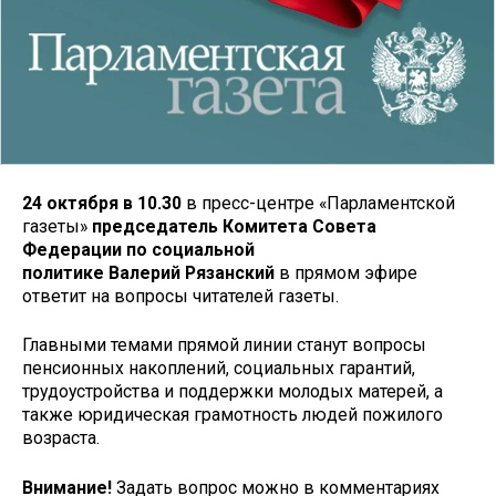
24
октября в 1
0
.30
в пресс-центре «Парламентской
газеты»
п
редседател
ь
Комитета Совета
Федерации по социальной
политике
В
алерий
Рязанск
ий
в прямом эфире
ответит на вопросы читателей газеты.
Главными темами прямой линии станут вопросы
пенсионных накоплений, социальных гарантий,
трудоустройства и поддержки молодых матерей, а
также юридическая грамотность людей пожилого
возраста.
Внимание!
Задать вопрос можно в комментариях