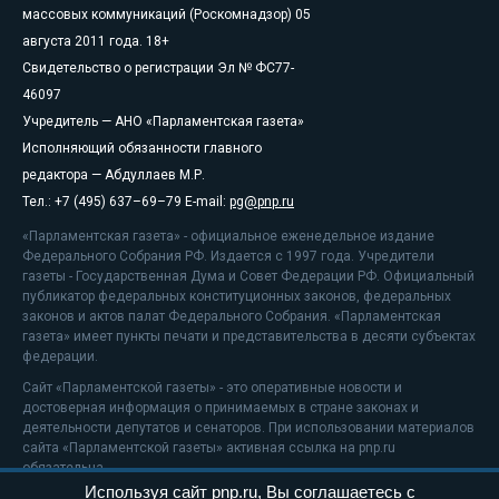
массовых коммуникаций (Роскомнадзор) 05
августа 2011 года. 18+
Свидетельство о регистрации Эл № ФС77-
46097
Учредитель — АНО «Парламентская газета»
Исполняющий обязанности главного
редактора — Абдуллаев М.Р.
Тел.: +7 (495) 637–69–79 E-mail:
pg@pnp.ru
«Парламентская газета» - официальное еженедельное издание
Федерального Собрания РФ. Издается с 1997 года. Учредители
газеты - Государственная Дума и Совет Федерации РФ. Официальный
публикатор федеральных конституционных законов, федеральных
законов и актов палат Федерального Собрания. «Парламентская
газета» имеет пункты печати и представительства в десяти субъектах
федерации.
Сайт «Парламентской газеты» - это оперативные новости и
достоверная информация о принимаемых в стране законах и
деятельности депутатов и сенаторов. При использовании материалов
сайта «Парламентской газеты» активная ссылка на pnp.ru
обязательна.
Используя сайт pnp.ru, Вы соглашаетесь с