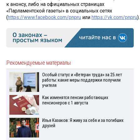
к анонсу, либо на официальных страницах
«Парламентской газеты» в социальных сетях
(
https://www.facebook.com/pnpru
или
https://vk.com/pnpru
).
Рекомендуемые материалы
Особый статус и «Ветеран труда» за 25 лет
работы: какие меры поддержки получили
учителя
Как изменятся пенсии работающих
пенсионеров с 1 августа
Илья Казаков: Я живу за себя и за погибших
друзей