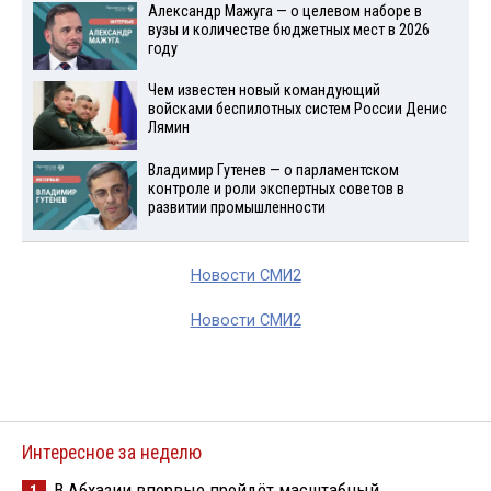
Александр Мажуга — о целевом наборе в
вузы и количестве бюджетных мест в 2026
году
Чем известен новый командующий
войсками беспилотных систем России Денис
Лямин
Владимир Гутенев — о парламентском
контроле и роли экспертных советов в
развитии промышленности
Новости СМИ2
Новости СМИ2
Интересное за неделю
В Абхазии впервые пройдёт масштабный