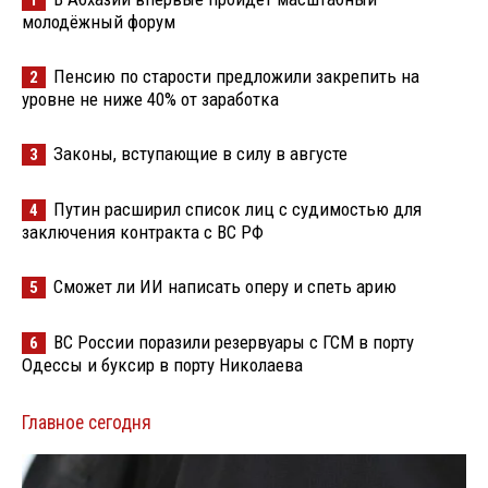
1
молодёжный форум
Пенсию по старости предложили закрепить на
2
уровне не ниже 40% от заработка
Законы, вступающие в силу в августе
3
Путин расширил список лиц с судимостью для
4
заключения контракта с ВС РФ
Сможет ли ИИ написать оперу и спеть арию
5
ВС России поразили резервуары с ГСМ в порту
6
Одессы и буксир в порту Николаева
Главное сегодня