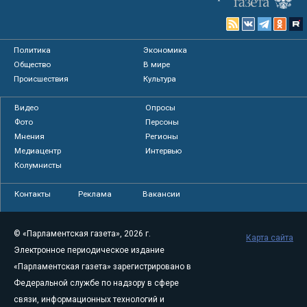
Политика
Экономика
Общество
В мире
Происшествия
Культура
Видео
Опросы
Фото
Персоны
Мнения
Регионы
Медиацентр
Интервью
Колумнисты
Контакты
Реклама
Вакансии
© «Парламентская газета», 2026 г.
Карта сайта
Электронное периодическое издание
«Парламентская газета» зарегистрировано в
Федеральной службе по надзору в сфере
связи, информационных технологий и