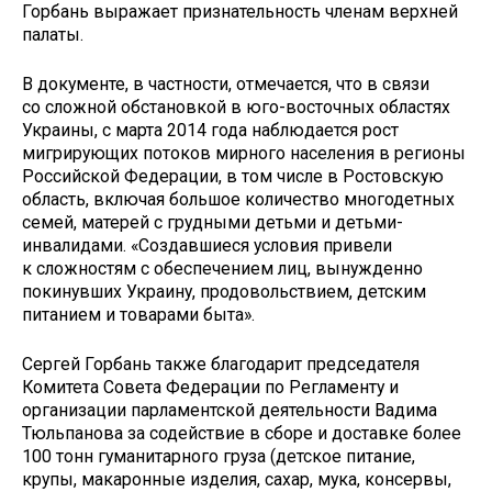
Горбань выражает признательность членам верхней
палаты.
В документе, в частности, отмечается, что в связи
со сложной обстановкой в юго-восточных областях
Украины, с марта 2014 года наблюдается рост
мигрирующих потоков мирного населения в регионы
Российской Федерации, в том числе в Ростовскую
область, включая большое количество многодетных
семей, матерей с грудными детьми и детьми-
инвалидами. «Создавшиеся условия привели
к сложностям с обеспечением лиц, вынужденно
покинувших Украину, продовольствием, детским
питанием и товарами быта».
Сергей Горбань также благодарит председателя
Комитета Совета Федерации по Регламенту и
организации парламентской деятельности Вадима
Тюльпанова за содействие в сборе и доставке более
100 тонн гуманитарного груза (детское питание,
крупы, макаронные изделия, сахар, мука, консервы,