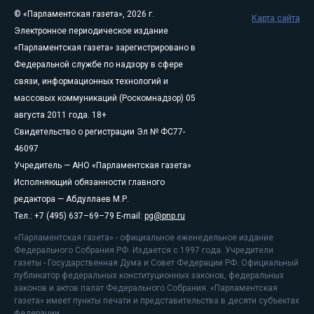
© «Парламентская газета», 2026 г.
Карта сайта
Электронное периодическое издание
«Парламентская газета» зарегистрировано в
Федеральной службе по надзору в сфере
связи, информационных технологий и
массовых коммуникаций (Роскомнадзор) 05
августа 2011 года. 18+
Свидетельство о регистрации Эл № ФС77-
46097
Учредитель — АНО «Парламентская газета»
Исполняющий обязанности главного
редактора — Абдуллаев М.Р.
Тел.: +7 (495) 637–69–79 E-mail:
pg@pnp.ru
«Парламентская газета» - официальное еженедельное издание
Федерального Собрания РФ. Издается с 1997 года. Учредители
газеты - Государственная Дума и Совет Федерации РФ. Официальный
публикатор федеральных конституционных законов, федеральных
законов и актов палат Федерального Собрания. «Парламентская
газета» имеет пункты печати и представительства в десяти субъектах
федерации.