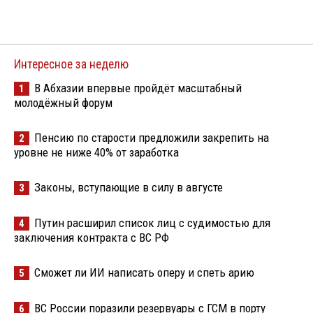
Интересное за неделю
В Абхазии впервые пройдёт масштабный
1
молодёжный форум
Пенсию по старости предложили закрепить на
2
уровне не ниже 40% от заработка
Законы, вступающие в силу в августе
3
Путин расширил список лиц с судимостью для
4
заключения контракта с ВС РФ
Сможет ли ИИ написать оперу и спеть арию
5
ВС России поразили резервуары с ГСМ в порту
6