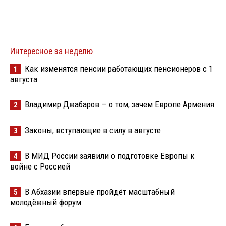
Интересное за неделю
Как изменятся пенсии работающих пенсионеров с 1
1
августа
Владимир Джабаров — о том, зачем Европе Армения
2
Законы, вступающие в силу в августе
3
В МИД России заявили о подготовке Европы к
4
войне с Россией
В Абхазии впервые пройдёт масштабный
5
молодёжный форум