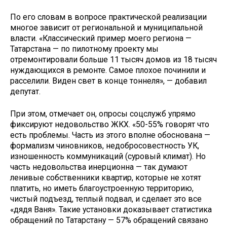
По его словам в вопросе практической реализации
многое зависит от региональной и муниципальной
власти. «Классический пример моего региона —
Татарстана — по пилотному проекту мы
отремонтировали больше 11 тысяч домов из 18 тысяч
нуждающихся в ремонте. Самое плохое починили и
расселили. Виден свет в конце тоннеля», — добавил
депутат.
При этом, отмечает он, опросы соцслужб упрямо
фиксируют недовольство ЖКХ. «50-55% говорят что
есть проблемы. Часть из этого вполне обоснована —
формализм чиновников, недобросовестность УК,
изношенность коммуникаций (суровый климат). Но
часть недовольства инерционна — так думают
ленивые собственники квартир, которые не хотят
платить, но иметь благоустроенную территорию,
чистый подъезд, теплый подвал, и сделает это все
«дядя Ваня». Такие установки доказывает статистика
обращений по Татарстану — 57% обращений связано