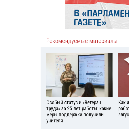
Рекомендуемые материалы
Особый статус и «Ветеран
Как 
труда» за 25 лет работы: какие
рабо
меры поддержки получили
авгу
учителя