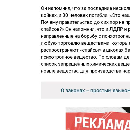
Он напомнил, что за последние неско
койках, и 30 человек погибли. «Это на
Почему правительство до сих пор не 
спайсов?» Он напомнил, что и ЛДПР и
направленные на борьбу с психотроп
любую торговлю веществами, которые 
распространяют «спайсы» в школах бе
психотропное вещество. По словам де
список запрещённых химических вещес
новые вещества для производства на