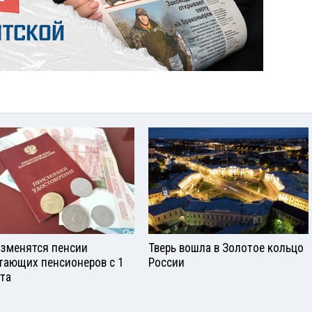
изменятся пенсии
Тверь вошла в Золотое кольцо
тающих пенсионеров с 1
России
ста