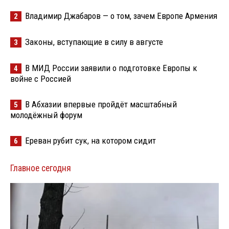
Владимир Джабаров — о том, зачем Европе Армения
2
Законы, вступающие в силу в августе
3
В МИД России заявили о подготовке Европы к
4
войне с Россией
В Абхазии впервые пройдёт масштабный
5
молодёжный форум
Ереван рубит сук, на котором сидит
6
Главное сегодня