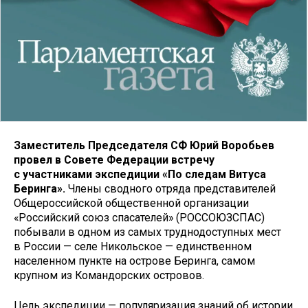
Заместитель Председателя СФ Юрий Воробьев
провел в Совете Федерации встречу
с участниками экспедиции «По следам Витуса
Беринга».
Члены сводного отряда представителей
Общероссийской общественной организации
«Российский союз спасателей» (РОССОЮЗСПАС)
побывали в одном из самых труднодоступных мест
в России — селе Никольское — единственном
населенном пункте на острове Беринга, самом
крупном из Командорских островов.
Цель экспедиции — популяризация знаний об истории