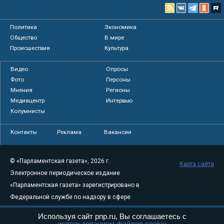
Политика
Экономика
Общество
В мире
Происшествия
Культура
Видео
Опросы
Фото
Персоны
Мнения
Регионы
Медиацентр
Интервью
Колумнисты
Контакты
Реклама
Вакансии
© «Парламентская газета», 2026 г.
Карта сайта
Электронное периодическое издание
«Парламентская газета» зарегистрировано в
Федеральной службе по надзору в сфере
связи, информационных технологий и
Используя сайт pnp.ru, Вы соглашаетесь с
массовых коммуникаций (Роскомнадзор) 05
использованием файлов cookie