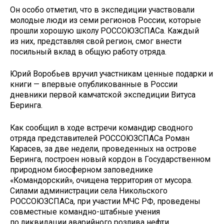
Он особо отметил, что в экспедиции участвовали
молодые люди из семи регионов России, которые
прошли хорошую школу РОССОЮЗСПАСа. Каждый
из них, представляя свой регион, смог внести
посильный вклад в общую работу отряда.
Юрий Воробьев вручил участникам ценные подарки и
книги — впервые опубликованные в России
дневники первой камчатской экспедиции Витуса
Беринга.
Как сообщил в ходе встречи командир сводного
отряда представителей РОССОЮЗСПАСа Роман
Карасев, за две недели, проведенных на острове
Беринга, построен новый кордон в Государственном
природном биосферном заповеднике
«Командорский», очищена территория от мусора.
Силами администрации села Никольского
РОССОЮЗСПАСа, при участии МЧС РФ, проведены
совместные командно-штабные учения
по ликвидации аварийного розлива нефти.