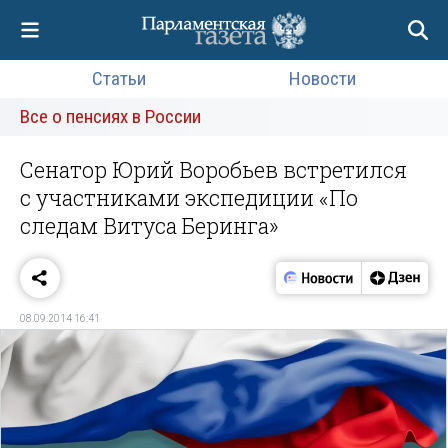
Статьи
Новости
Все о пенсиях в России
Сенатор Юрий Воробьев встретился
с участниками экспедиции «По
следам Витуса Беринга»
08.09.2014 16:41