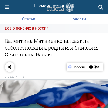
Статьи
Новости
Все о пенсиях в России
Валентина Матвиенко выразила
соболезнования родным и близким
Святослава Бэлзы
03.06.2014 17:12