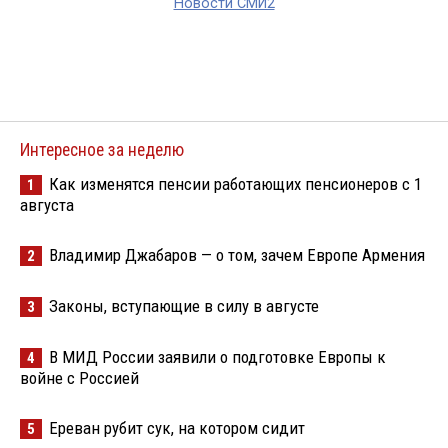
Новости СМИ2
Интересное за неделю
Как изменятся пенсии работающих пенсионеров с 1
1
августа
Владимир Джабаров — о том, зачем Европе Армения
2
Законы, вступающие в силу в августе
3
В МИД России заявили о подготовке Европы к
4
войне с Россией
Ереван рубит сук, на котором сидит
5