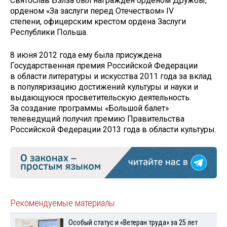
Святослав Бэлза был награжден орденом Дружбы,
орденом «За заслуги перед Отечеством» IV
степени, офицерским крестом ордена Заслуги
Республики Польша.
8 июня 2012 года ему была присуждена
Государственная премия Российской Федерации
в области литературы и искусства 2011 года за вклад
в популяризацию достижений культуры и науки и
выдающуюся просветительскую деятельность.
За создание программы «Большой балет»
телеведущий получил премию Правительства
Российской Федерации 2013 года в области культуры.
Рекомендуемые материалы
Особый статус и «Ветеран труда» за 25 лет