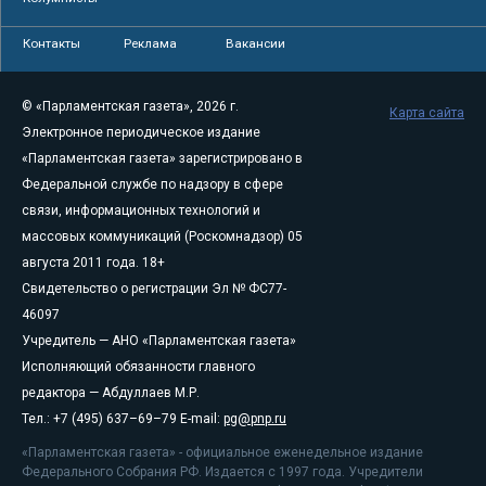
Контакты
Реклама
Вакансии
© «Парламентская газета», 2026 г.
Карта сайта
Электронное периодическое издание
«Парламентская газета» зарегистрировано в
Федеральной службе по надзору в сфере
связи, информационных технологий и
массовых коммуникаций (Роскомнадзор) 05
августа 2011 года. 18+
Свидетельство о регистрации Эл № ФС77-
46097
Учредитель — АНО «Парламентская газета»
Исполняющий обязанности главного
редактора — Абдуллаев М.Р.
Тел.: +7 (495) 637–69–79 E-mail:
pg@pnp.ru
«Парламентская газета» - официальное еженедельное издание
Федерального Собрания РФ. Издается с 1997 года. Учредители