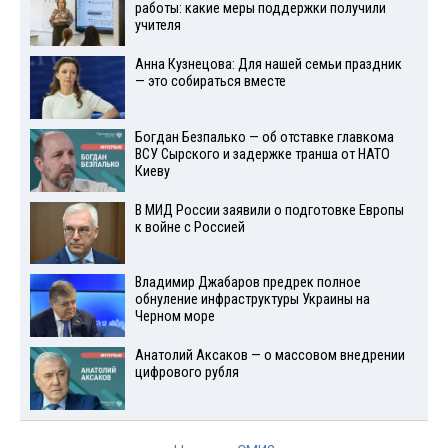
работы: какие меры поддержки получили
учителя
Анна Кузнецова: Для нашей семьи праздник
— это собираться вместе
Богдан Безпалько — об отставке главкома
ВСУ Сырского и задержке транша от НАТО
Киеву
В МИД России заявили о подготовке Европы
к войне с Россией
Владимир Джабаров предрек полное
обнуление инфраструктуры Украины на
Черном море
Анатолий Аксаков — о массовом внедрении
цифрового рубля