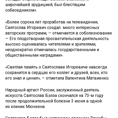
широчайшей эрудицией, был блестящим
собеседником».
«Более сорока лет проработав на телевидении,
Святослав Игоревич создал много интересных
авторских программ, — отмечается в соболезновании.
— Его плодотворная просветительская деятельность
высоко оценивалась читателями и зрителями,
неоднократно отмечалась государственными и
общественными наградами».
«Cветлая память о Святославе Игоревиче навсегда
сохранится в сердцах его коллег и друзей, всех, кто
его знал и ценил», — отметила Валентина Матвиенко.
Народный артист России, заслуженный деятель
искусств Святослав Бэлза скончался на 73-м году
после продолжительной болезни 3 июня в одной
из клиник Мюнхена.