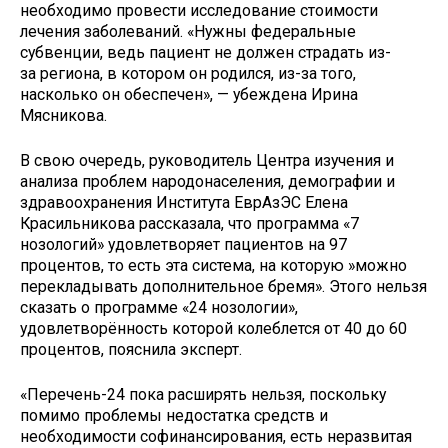
необходимо провести исследование стоимости
лечения заболеваний. «Нужны федеральные
субвенции, ведь пациент не должен страдать из-
за региона, в котором он родился, из-за того,
насколько он обеспечен», — убеждена Ирина
Мясникова.
В свою очередь, руководитель Центра изучения и
анализа проблем народонаселения, демографии и
здравоохранения Института ЕврАзЭС Елена
Красильникова рассказала, что программа «7
нозологий» удовлетворяет пациентов на 97
процентов, то есть эта система, на которую »можно
перекладывать дополнительное бремя». Этого нельзя
сказать о программе «24 нозологии»,
удовлетворённость которой колеблется от 40 до 60
процентов, пояснила эксперт.
«Перечень-24 пока расширять нельзя, поскольку
помимо проблемы недостатка средств и
необходимости софинансирования, есть неразвитая