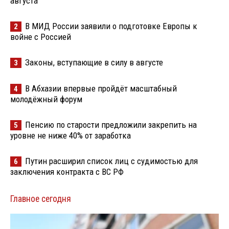
августа
В МИД России заявили о подготовке Европы к
2
войне с Россией
Законы, вступающие в силу в августе
3
В Абхазии впервые пройдёт масштабный
4
молодёжный форум
Пенсию по старости предложили закрепить на
5
уровне не ниже 40% от заработка
Путин расширил список лиц с судимостью для
6
заключения контракта с ВС РФ
Главное сегодня