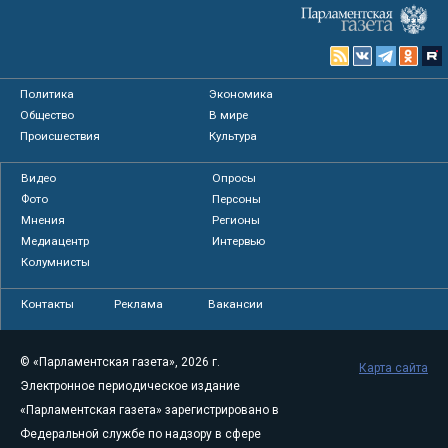
Политика
Экономика
Общество
В мире
Происшествия
Культура
Видео
Опросы
Фото
Персоны
Мнения
Регионы
Медиацентр
Интервью
Колумнисты
Контакты
Реклама
Вакансии
© «Парламентская газета», 2026 г.
Карта сайта
Электронное периодическое издание
«Парламентская газета» зарегистрировано в
Федеральной службе по надзору в сфере