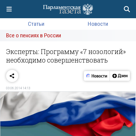
Статьи
Новости
Все о пенсиях в России
Эксперты: Программу «7 нозологий»
необходимо совершенствовать
03.06.2014 14:13