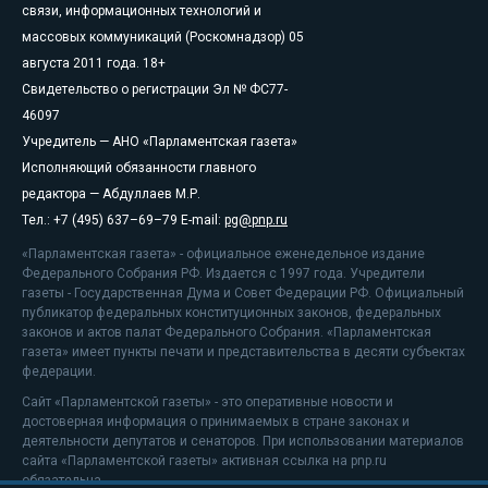
связи, информационных технологий и
массовых коммуникаций (Роскомнадзор) 05
августа 2011 года. 18+
Свидетельство о регистрации Эл № ФС77-
46097
Учредитель — АНО «Парламентская газета»
Исполняющий обязанности главного
редактора — Абдуллаев М.Р.
Тел.: +7 (495) 637–69–79 E-mail:
pg@pnp.ru
«Парламентская газета» - официальное еженедельное издание
Федерального Собрания РФ. Издается с 1997 года. Учредители
газеты - Государственная Дума и Совет Федерации РФ. Официальный
публикатор федеральных конституционных законов, федеральных
законов и актов палат Федерального Собрания. «Парламентская
газета» имеет пункты печати и представительства в десяти субъектах
федерации.
Сайт «Парламентской газеты» - это оперативные новости и
достоверная информация о принимаемых в стране законах и
деятельности депутатов и сенаторов. При использовании материалов
сайта «Парламентской газеты» активная ссылка на pnp.ru
обязательна.