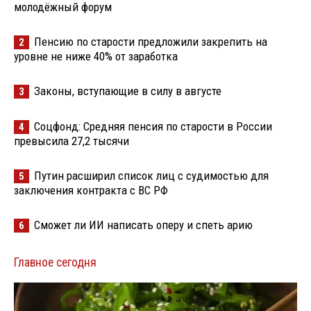
молодёжный форум
Пенсию по старости предложили закрепить на
2
уровне не ниже 40% от заработка
Законы, вступающие в силу в августе
3
Соцфонд: Средняя пенсия по старости в России
4
превысила 27,2 тысячи
Путин расширил список лиц с судимостью для
5
заключения контракта с ВС РФ
Сможет ли ИИ написать оперу и спеть арию
6
Главное сегодня