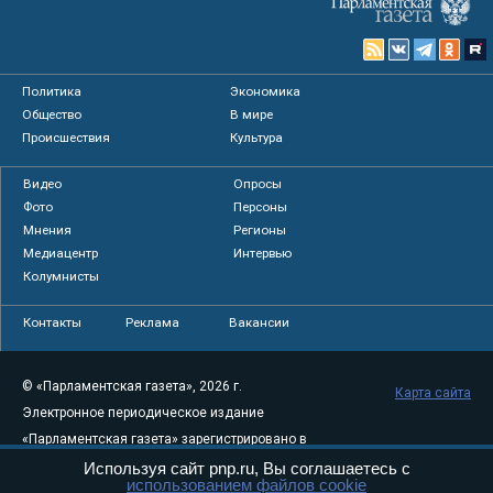
Политика
Экономика
Общество
В мире
Происшествия
Культура
Видео
Опросы
Фото
Персоны
Мнения
Регионы
Медиацентр
Интервью
Колумнисты
Контакты
Реклама
Вакансии
© «Парламентская газета», 2026 г.
Карта сайта
Электронное периодическое издание
«Парламентская газета» зарегистрировано в
Федеральной службе по надзору в сфере
Используя сайт pnp.ru, Вы соглашаетесь с
использованием файлов cookie
связи, информационных технологий и