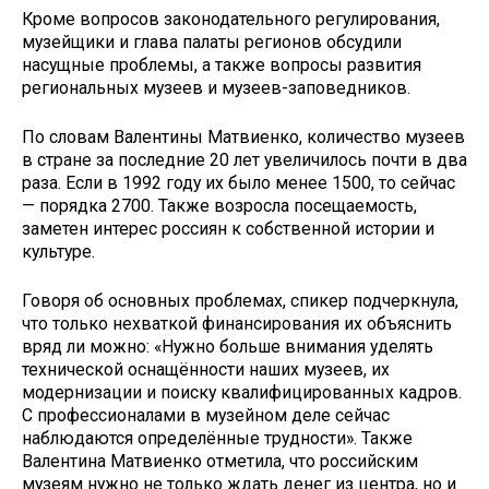
Кроме вопросов законодательного регулирования,
музейщики и глава палаты регионов обсудили
насущные проблемы, а также вопросы развития
региональных музеев и музеев-заповедников.
По словам Валентины Матвиенко, количество музеев
в стране за последние 20 лет увеличилось почти в два
раза. Если в 1992 году их было менее 1500, то сейчас
— порядка 2700. Также возросла посещаемость,
заметен интерес россиян к собственной истории и
культуре.
Говоря об основных проблемах, спикер подчеркнула,
что только нехваткой финансирования их объяснить
вряд ли можно: «Нужно больше внимания уделять
технической оснащённости наших музеев, их
модернизации и поиску квалифицированных кадров.
С профессионалами в музейном деле сейчас
наблюдаются определённые трудности». Также
Валентина Матвиенко отметила, что российским
музеям нужно не только ждать денег из центра, но и