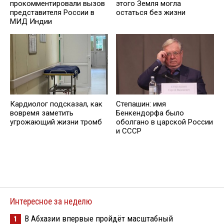
этого Земля могла
прокомментировали вызов
остаться без жизни
представителя России в
МИД Индии
Кардиолог подсказал, как
Степашин: имя
вовремя заметить
Бенкендорфа было
угрожающий жизни тромб
оболгано в царской России
и СССР
Интересное за неделю
В Абхазии впервые пройдёт масштабный
1