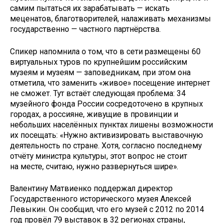
самим пытаться их зарабатывать — искать
меценатов, благотворителей, налаживать механизмы
государственно — частного партнёрства.
Спикер напомнила о том, что в сети размещены 60
виртуальных туров по крупнейшим российским
музеям и музеям — заповедникам, при этом она
отметила, что заменить «живое» посещение интернет
не сможет. Тут встаёт следующая проблема: 34
музейного фонда России сосредоточено в крупных
городах, а россияне, живущие в провинции и
небольших населённых пунктах лишены возможности
их посещать: «Нужно активизировать выставочную
деятельность по стране. Хотя, согласно последнему
отчёту министра культуры, этот вопрос не стоит
на месте, считаю, нужно развернуться шире».
Валентину Матвиенко поддержал директор
Государственного исторического музея Алексей
Левыкин. Он сообщил, что его музей с 2012 по 2014
год провёл 79 выставок в 32 регионах страны,