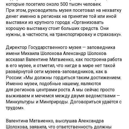
которые посетило около 500 тысяч человек.
При этом, руководитель музея посетовал на нехватку
денег именно в регионах на принятие той или иной
выставки из крупного города: «Организовать
хорошую выставку стоит больших средств. Они
нужны, в частности, на транспортировку и страховку».
Директор Государственного музея — заповедника
имени Михаила Шолохова Александр Шолохов
ассказал Валентине Матвиенко, как построена работа
в его музее, и отметил, что нигде в мире нет такой
развёрнутой сети музеев-заповедников, как в
России: «Мы должны гордиться таким достижением.
Именно музеи, подобные нашему, являются
для регионов центрами роста. А мы сейчас просто
выживаем и мечемся между двумя ведомствами —
Минкультуры и Минприроды. Договориться удаётся с
трудом».
Валентина Матвиенко, выслушав Александра
Шолохова, заявила, что ответственность должны