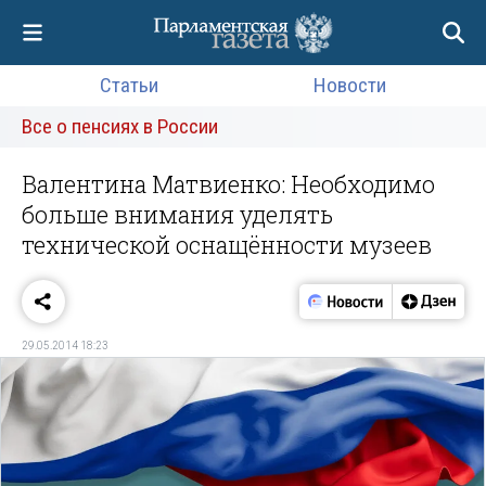
Статьи
Новости
Все о пенсиях в России
Валентина Матвиенко: Необходимо
больше внимания уделять
технической оснащённости музеев
29.05.2014 18:23