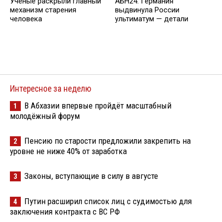
Ученые раскрыли главный
АБН24: Германия
механизм старения
выдвинула России
человека
ультиматум — детали
Интересное за неделю
В Абхазии впервые пройдёт масштабный
1
молодёжный форум
Пенсию по старости предложили закрепить на
2
уровне не ниже 40% от заработка
Законы, вступающие в силу в августе
3
Путин расширил список лиц с судимостью для
4
заключения контракта с ВС РФ