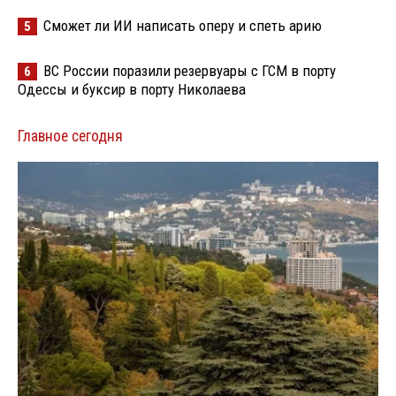
Сможет ли ИИ написать оперу и спеть арию
5
ВС России поразили резервуары с ГСМ в порту
6
Одессы и буксир в порту Николаева
Главное сегодня