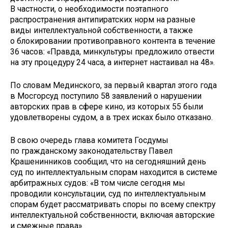
В частности, о необходимости поэтапного
распространения антипиратских норм на разные
виды интеллектуальной собственности, а также
о блокировании противоправного контента в течение
36 часов: «Правда, минкультуры предложило отвести
на эту процедуру 24 часа, а интернет настаивал на 48».
По словам Мединского, за первый квартал этого года
в Мосгорсуд поступило 58 заявлений о нарушении
авторских прав в сфере кино, из которых 55 были
удовлетворены судом, а в трех исках было отказано.
В свою очередь глава комитета Госдумы
по гражданскому законодательству Павел
Крашенинников сообщил, что на сегодняшний день
суд по интеллектуальным спорам находится в системе
арбитражных судов: «В том числе сегодня мы
проводили консультации, суд по интеллектуальным
спорам будет рассматривать споры по всему спектру
интеллектуальной собственности, включая авторские
и смежные права».