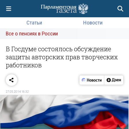
Статьи
Новости
Все о пенсиях в России
В Госдуме состоялось обсуждение
защиты авторских прав творческих
работников
27.05.2014 16:32