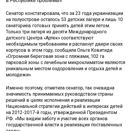
в Республике проблемы».
Сенатор констатировала, что за 23 года украинизации
на полуострове осталось 53 детских лагеря и лишь 10
санаториев готовых принять детей этим летом.
Только три лагеря из десяти Международного
детского Центра «Артек» соответствуют
необходимым требованиям и распахнут двери своих
корпусов в этом году, сообщила Ольга Ковитиди.
«Огромная береговая зона с пляжами, 102 га
парковой зоны с лечебным микроклиматом являются
уникальным местом оздоровления и отдыха детей и
молодежи».
Именно поэтому, отметила сенатор, так очевидна
значимость принимаемых руководством страны
решений в целях исполнения и реализации
Национальной стратегии действий в интересах детей
на 2012-2017-й годы, утвержденной Президентом
РФ. «Мы видим заботу и участие всех органов
государственной власти в реализации поставленных
задач».