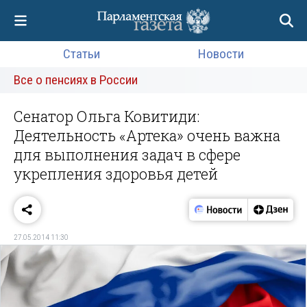
Статьи
Новости
Все о пенсиях в России
Сенатор Ольга Ковитиди:
Деятельность «Артека» очень важна
для выполнения задач в сфере
укрепления здоровья детей
27.05.2014 11:30