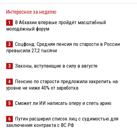
Интересное за неделю
В Абхазии впервые пройдёт масштабный
1
молодёжный форум
Соцфонд: Средняя пенсия по старости в России
2
превысила 27,2 тысячи
Законы, вступающие в силу в августе
3
Пенсию по старости предложили закрепить на
4
уровне не ниже 40% от заработка
Сможет ли ИИ написать оперу и спеть арию
5
Путин расширил список лиц с судимостью для
6
заключения контракта с ВС РФ