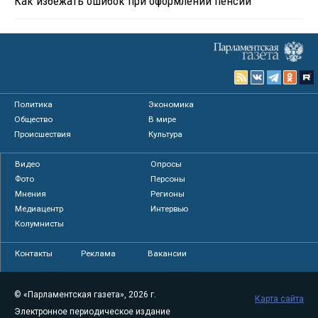
Как избежать ошибок при оформлении пенсии
Политика
Экономика
Общество
В мире
Происшествия
Культура
Видео
Опросы
Фото
Персоны
Мнения
Регионы
Медиацентр
Интервью
Колумнисты
Контакты
Реклама
Вакансии
© «Парламентская газета», 2026 г.
Карта сайта
Электронное периодическое издание