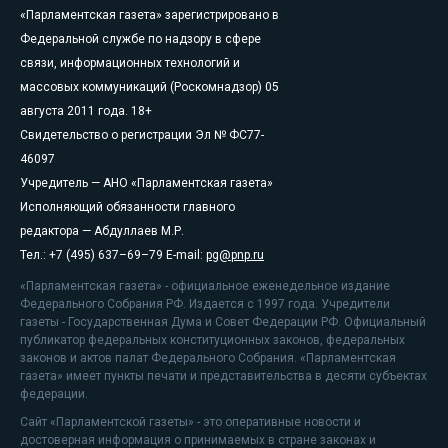
«Парламентская газета» зарегистрировано в
Федеральной службе по надзору в сфере
связи, информационных технологий и
массовых коммуникаций (Роскомнадзор) 05
августа 2011 года. 18+
Свидетельство о регистрации Эл № ФС77-
46097
Учредитель — АНО «Парламентская газета»
Исполняющий обязанности главного
редактора — Абдуллаев М.Р.
Тел.: +7 (495) 637–69–79 E-mail:
pg@pnp.ru
«Парламентская газета» - официальное еженедельное издание
Федерального Собрания РФ. Издается с 1997 года. Учредители
газеты - Государственная Дума и Совет Федерации РФ. Официальный
публикатор федеральных конституционных законов, федеральных
законов и актов палат Федерального Собрания. «Парламентская
газета» имеет пункты печати и представительства в десяти субъектах
федерации.
Сайт «Парламентской газеты» - это оперативные новости и
достоверная информация о принимаемых в стране законах и