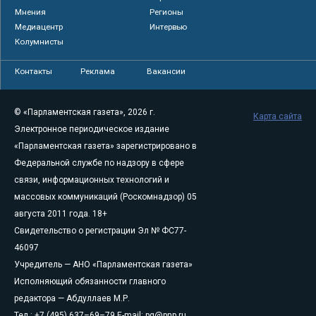
Мнения
Регионы
Медиацентр
Интервью
Колумнисты
Контакты
Реклама
Вакансии
© «Парламентская газета», 2026 г.
Карта сайта
Электронное периодическое издание
«Парламентская газета» зарегистрировано в
Федеральной службе по надзору в сфере
связи, информационных технологий и
массовых коммуникаций (Роскомнадзор) 05
августа 2011 года. 18+
Свидетельство о регистрации Эл № ФС77-
46097
Учредитель — АНО «Парламентская газета»
Исполняющий обязанности главного
редактора — Абдуллаев М.Р.
Тел.: +7 (495) 637–69–79 E-mail:
pg@pnp.ru