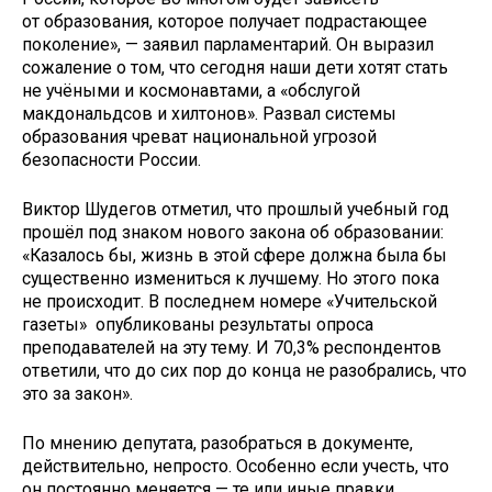
от образования, которое получает подрастающее
поколение», — заявил парламентарий. Он выразил
сожаление о том, что сегодня наши дети хотят стать
не учёными и космонавтами, а «обслугой
макдональдсов и хилтонов». Развал системы
образования чреват национальной угрозой
безопасности России.
Виктор Шудегов отметил, что прошлый учебный год
прошёл под знаком нового закона об образовании:
«Казалось бы, жизнь в этой сфере должна была бы
существенно измениться к лучшему. Но этого пока
не происходит. В последнем номере «Учительской
газеты» опубликованы результаты опроса
преподавателей на эту тему. И 70,3% респондентов
ответили, что до сих пор до конца не разобрались, что
это за закон».
По мнению депутата, разобраться в документе,
действительно, непросто. Особенно если учесть, что
он постоянно меняется — те или иные правки