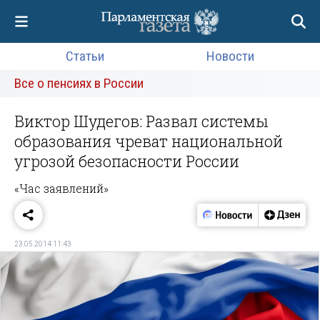
Статьи
Новости
Все о пенсиях в России
Виктор Шудегов: Развал системы
образования чреват национальной
угрозой безопасности России
«Час заявлений»
23.05.2014 11:43