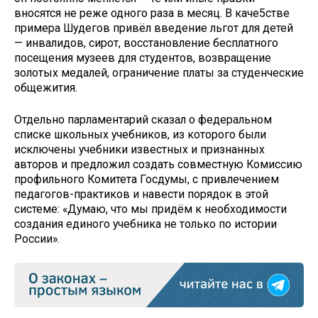
вносятся не реже одного раза в месяц. В каче5стве
примера Шудегов привёл введение льгот для детей
— инвалидов, сирот, восстановление бесплатного
посещения музеев для студентов, возвращение
золотых медалей, ограничение платы за студенческие
общежития.
Отдельно парламентарий сказал о федеральном
списке школьных учебников, из которого были
исключены учебники известных и признанных
авторов и предложил создать совместную Комиссию
профильного Комитета Госдумы, с привлечением
педагогов-практиков и навести порядок в этой
системе: «Думаю, что мы придём к необходимости
создания единого учебника не только по истории
России».