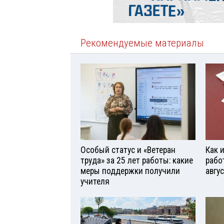
Рекомендуемые материалы
Особый статус и «Ветеран
Как 
труда» за 25 лет работы: какие
рабо
меры поддержки получили
авгу
учителя