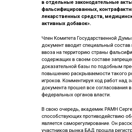
в отдельные законодательные акты
фальсифицированных, контрафактн
лекарственных средств, медицинс
активных добавок».
Член Комитета Государственной Думы 
документ вводит специальный состав 
ввоза на территорию страны фальсиф
содержащих в своем составе запреще
доказательной базы по подобным прес
повышению раскрываемости такого ро
игроков. Комментируя ход работ над 
документа прошел все согласования 
федеральных органов власти.
В свою очередь, академик РАМН Серге
способствующих противодействию обо
является саморегулирование. Он расс
участников рынка БАД прошла регистр