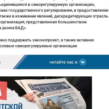
ъединившиеся в саморегулируемую организацию,
мах государственного регулирования, в предоставлении
 также в изживании явлений, дискредитирующих отрасль.
 организация, представленная большинством
% рынка БАД».
ано поддержать законопроект, а также активнее
аслевые саморегулируемые организации.