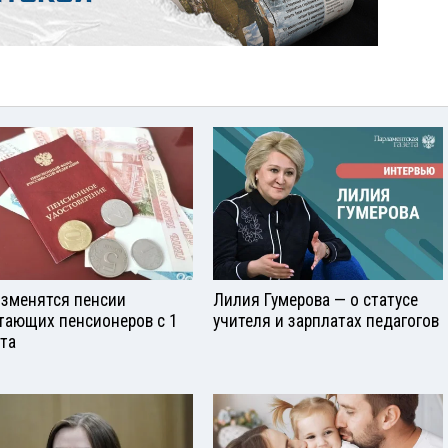
изменятся пенсии
Лилия Гумерова — о статусе
тающих пенсионеров с 1
учителя и зарплатах педагогов
ста