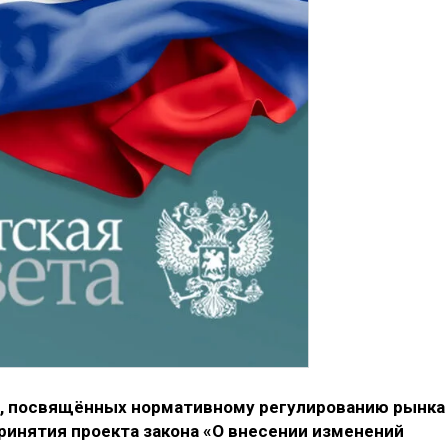
й, посвящённых нормативному регулированию рынка
ринятия проекта закона «О внесении изменений