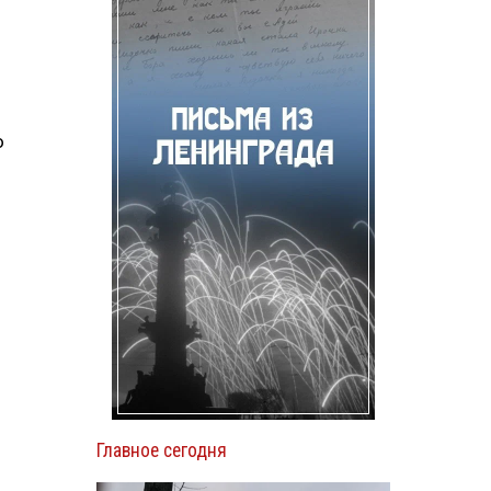
о
Главное сегодня