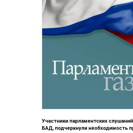
Участники парламентских слушани
БАД, подчеркнули необходимость п