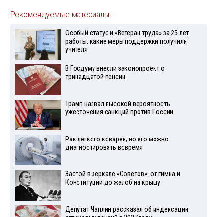
Рекомендуемые материалы
Особый статус и «Ветеран труда» за 25 лет
работы: какие меры поддержки получили
учителя
В Госдуму внесли законопроект о
тринадцатой пенсии
Трамп назвал высокой вероятность
ужесточения санкций против России
Рак легкого коварен, но его можно
диагностировать вовремя
Застой в зеркале «Советов»: от гимна и
Конституции до жалоб на крышу
Депутат Чаплин рассказал об индексации