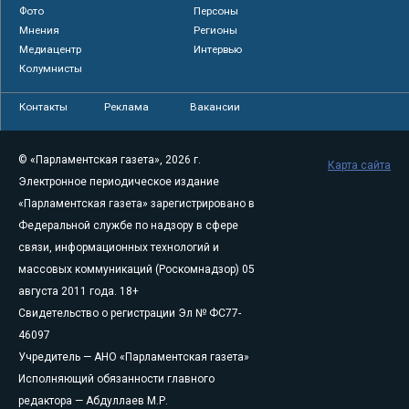
Фото
Персоны
Мнения
Регионы
Медиацентр
Интервью
Колумнисты
Контакты
Реклама
Вакансии
© «Парламентская газета», 2026 г.
Карта сайта
Электронное периодическое издание
«Парламентская газета» зарегистрировано в
Федеральной службе по надзору в сфере
связи, информационных технологий и
массовых коммуникаций (Роскомнадзор) 05
августа 2011 года. 18+
Свидетельство о регистрации Эл № ФС77-
46097
Учредитель — АНО «Парламентская газета»
Исполняющий обязанности главного
редактора — Абдуллаев М.Р.