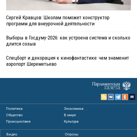
Сергей Кравцов: Школам поможет конструктор
программ для внеурочной деятельности
Выборы в Госдуму-2026: как устроена система и сколько
длится созыв
Спецборт и декорация к кинофантастике: чем знаменит
аэропорт Шереметьево
Политика
Экономика
Общество
В мире
Происшествия
Культура
Видео
Опросы