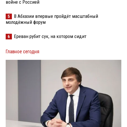
войне с Россией
В Абхазии впервые пройдёт масштабный
5
молодёжный форум
Ереван рубит сук, на котором сидит
6
Главное сегодня