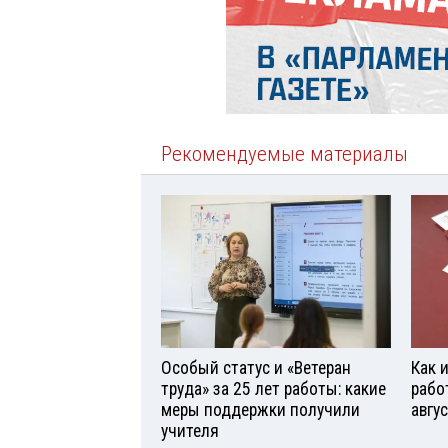
Рекомендуемые материалы
Особый статус и «Ветеран
Как 
труда» за 25 лет работы: какие
рабо
меры поддержки получили
авгу
учителя