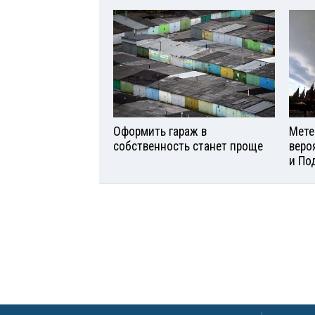
Оформить гараж в
Мете
собственность станет проще
веро
и По