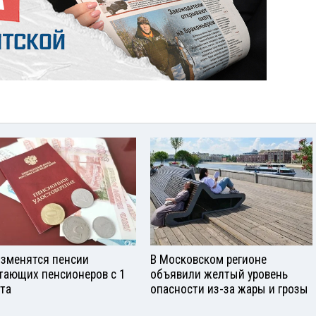
изменятся пенсии
В Московском регионе
тающих пенсионеров с 1
объявили желтый уровень
ста
опасности из-за жары и грозы