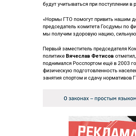
будут учитываться при поступлении в 
«Нормы ГТО помогут привить нашим де
председатель комитета Госдумы по фи
мы получим здоровую нацию, сильную 
Первый заместитель председателя Ко
политике
Вячеслав Фетисов
отметил,
поднимался Росспортом ещё в 2003 год
физическую подготовленность населен
занятия спортом и сдачу нормативов Г