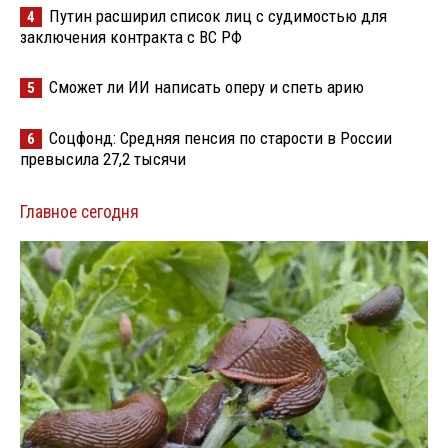
Путин расширил список лиц с судимостью для
4
заключения контракта с ВС РФ
Сможет ли ИИ написать оперу и спеть арию
5
Соцфонд: Средняя пенсия по старости в России
6
превысила 27,2 тысячи
Главное сегодня