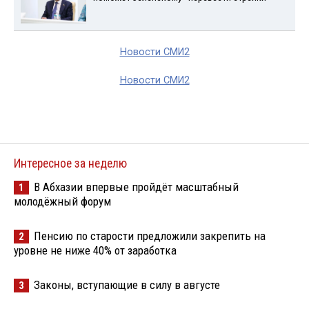
Новости СМИ2
Новости СМИ2
Интересное за неделю
В Абхазии впервые пройдёт масштабный
1
молодёжный форум
Пенсию по старости предложили закрепить на
2
уровне не ниже 40% от заработка
Законы, вступающие в силу в августе
3