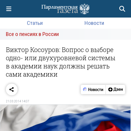
Статьи
Новости
Все о пенсиях в России
Виктор Косоуров: Вопрос о выборе
одно- или двухуровневой системы
в академии наук должны решать
сами академики
21.03.2014 14:07