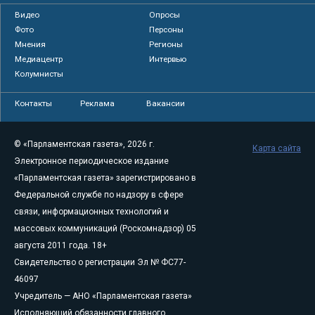
Видео
Опросы
Фото
Персоны
Мнения
Регионы
Медиацентр
Интервью
Колумнисты
Контакты
Реклама
Вакансии
© «Парламентская газета», 2026 г.
Карта сайта
Электронное периодическое издание
«Парламентская газета» зарегистрировано в
Федеральной службе по надзору в сфере
связи, информационных технологий и
массовых коммуникаций (Роскомнадзор) 05
августа 2011 года. 18+
Свидетельство о регистрации Эл № ФС77-
46097
Учредитель — АНО «Парламентская газета»
Исполняющий обязанности главного