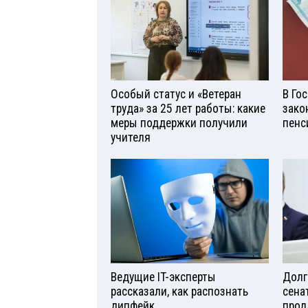
Особый статус и «Ветеран
В Го
труда» за 25 лет работы: какие
зако
меры поддержки получили
пенс
учителя
Ведущие IT-эксперты
Долг
рассказали, как распознать
сена
дипфейк
прод