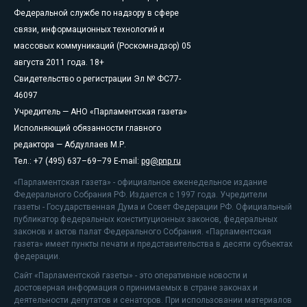
Федеральной службе по надзору в сфере
связи, информационных технологий и
массовых коммуникаций (Роскомнадзор) 05
августа 2011 года. 18+
Свидетельство о регистрации Эл № ФС77-
46097
Учредитель — АНО «Парламентская газета»
Исполняющий обязанности главного
редактора — Абдуллаев М.Р.
Тел.: +7 (495) 637–69–79 E-mail:
pg@pnp.ru
«Парламентская газета» - официальное еженедельное издание
Федерального Собрания РФ. Издается с 1997 года. Учредители
газеты - Государственная Дума и Совет Федерации РФ. Официальный
публикатор федеральных конституционных законов, федеральных
законов и актов палат Федерального Собрания. «Парламентская
газета» имеет пункты печати и представительства в десяти субъектах
федерации.
Сайт «Парламентской газеты» - это оперативные новости и
достоверная информация о принимаемых в стране законах и
деятельности депутатов и сенаторов. При использовании материалов