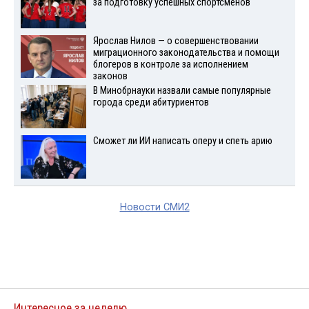
за подготовку успешных спортсменов
Ярослав Нилов — о совершенствовании
миграционного законодательства и помощи
блогеров в контроле за исполнением
законов
В Минобрнауки назвали самые популярные
города среди абитуриентов
Сможет ли ИИ написать оперу и спеть арию
Новости СМИ2
Интересное за неделю