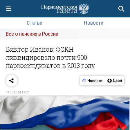
Статьи
Новости
Все о пенсиях в России
Виктор Иванов: ФСКН
ликвидировало почти 900
наркосиндикатов в 2013 году
14.03.2014 13:07