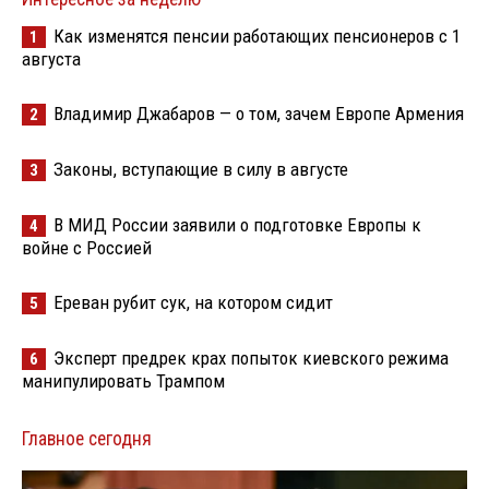
Как изменятся пенсии работающих пенсионеров с 1
1
августа
Владимир Джабаров — о том, зачем Европе Армения
2
Законы, вступающие в силу в августе
3
В МИД России заявили о подготовке Европы к
4
войне с Россией
Ереван рубит сук, на котором сидит
5
Эксперт предрек крах попыток киевского режима
6
манипулировать Трампом
Главное сегодня