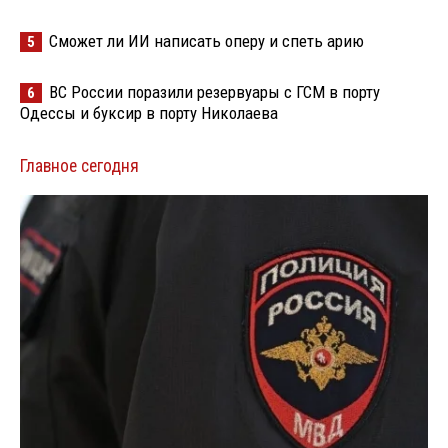
Сможет ли ИИ написать оперу и спеть арию
5
ВС России поразили резервуары с ГСМ в порту
6
Одессы и буксир в порту Николаева
Главное сегодня