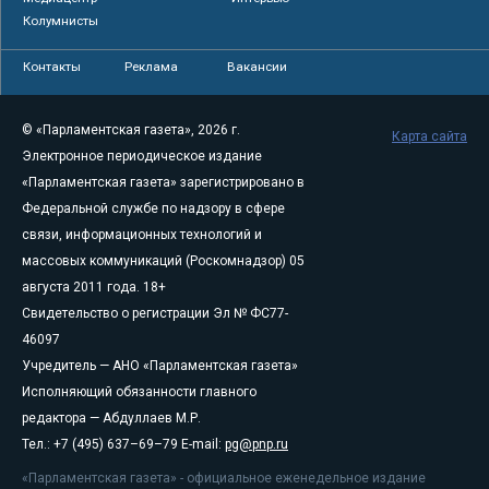
Колумнисты
Контакты
Реклама
Вакансии
© «Парламентская газета», 2026 г.
Карта сайта
Электронное периодическое издание
«Парламентская газета» зарегистрировано в
Федеральной службе по надзору в сфере
связи, информационных технологий и
массовых коммуникаций (Роскомнадзор) 05
августа 2011 года. 18+
Свидетельство о регистрации Эл № ФС77-
46097
Учредитель — АНО «Парламентская газета»
Исполняющий обязанности главного
редактора — Абдуллаев М.Р.
Тел.: +7 (495) 637–69–79 E-mail:
pg@pnp.ru
«Парламентская газета» - официальное еженедельное издание