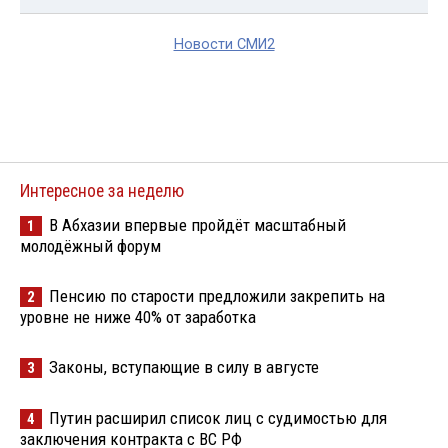
Новости СМИ2
Интересное за неделю
В Абхазии впервые пройдёт масштабный
1
молодёжный форум
Пенсию по старости предложили закрепить на
2
уровне не ниже 40% от заработка
Законы, вступающие в силу в августе
3
Путин расширил список лиц с судимостью для
4
заключения контракта с ВС РФ