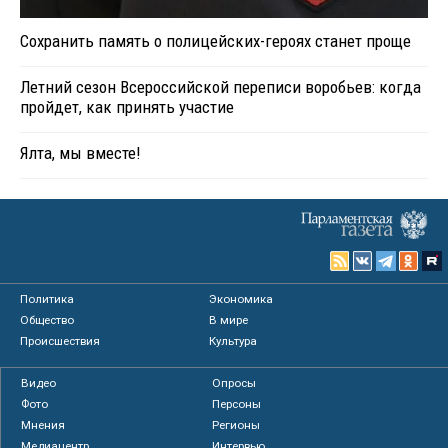
Сохранить память о полицейских-героях станет проще
Летний сезон Всероссийской переписи воробьев: когда
пройдет, как принять участие
Ялта, мы вместе!
Политика
Экономика
Общество
В мире
Происшествия
Культура
Видео
Опросы
Фото
Персоны
Мнения
Регионы
Медиацентр
Интервью