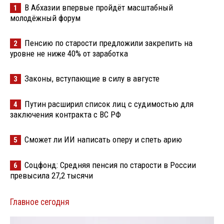
В Абхазии впервые пройдёт масштабный
1
молодёжный форум
Пенсию по старости предложили закрепить на
2
уровне не ниже 40% от заработка
Законы, вступающие в силу в августе
3
Путин расширил список лиц с судимостью для
4
заключения контракта с ВС РФ
Сможет ли ИИ написать оперу и спеть арию
5
Соцфонд: Средняя пенсия по старости в России
6
превысила 27,2 тысячи
Главное сегодня