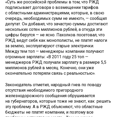
«Суть же российской проблемы в том, что РЖД
подписывает договора о возмещении тарифов
с областными администрациями, которые, в свою
очередь, необходимых сумм не имеют», — сообщил
депутат. Он добавил, что зачастую суммы достигают
нескольких сотен миллионов рублей, а откуда эти
цифры берутся — не ясно. Пахолков посетовал, что
РЖД ведут себя как монополисты, не платят налоги
за землю, эксплуатируют старые электрички.
Между тем топ — менеджеры компании получают
огромные зарплаты: «В 2011 году 25 топ —
менеджеров РЖД получали зарплату в размере 5,5
миллионов рублей в месяц. Конечно, они уже
окончательно потеряли связь с реальностью».
Законодатель отметил, народный гнев по поводу
отсутствия необходимого пригородного
железнодорожного сообщения обрушивается
на губернаторов, которые тоже не знают, как решить
эту проблему. А в РЖД объясняют, что областные
бюджеты не платят компании, и поэтому все