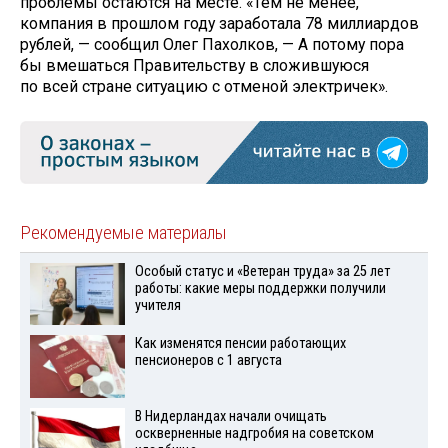
проблемы остаются на месте. «Тем не менее,
компания в прошлом году заработала 78 миллиардов
рублей, — сообщил Олег Пахолков, — А потому пора
бы вмешаться Правительству в сложившуюся
по всей стране ситуацию с отменой электричек».
Рекомендуемые материалы
Особый статус и «Ветеран труда» за 25 лет
работы: какие меры поддержки получили
учителя
Как изменятся пенсии работающих
пенсионеров с 1 августа
В Нидерландах начали очищать
оскверненные надгробия на советском