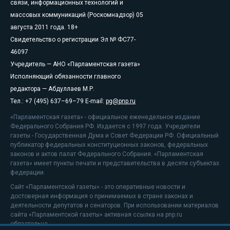
связи, информационных технологий и
массовых коммуникаций (Роскомнадзор) 05
августа 2011 года. 18+
Свидетельство о регистрации Эл № ФС77-
46097
Учредитель — АНО «Парламентская газета»
Исполняющий обязанности главного
редактора — Абдуллаев М.Р.
Тел.: +7 (495) 637–69–79 E-mail:
pg@pnp.ru
«Парламентская газета» - официальное еженедельное издание
Федерального Собрания РФ. Издается с 1997 года. Учредители
газеты - Государственная Дума и Совет Федерации РФ. Официальный
публикатор федеральных конституционных законов, федеральных
законов и актов палат Федерального Собрания. «Парламентская
газета» имеет пункты печати и представительства в десяти субъектах
федерации.
Сайт «Парламентской газеты» - это оперативные новости и
достоверная информация о принимаемых в стране законах и
деятельности депутатов и сенаторов. При использовании материалов
сайта «Парламентской газеты» активная ссылка на pnp.ru
обязательна.