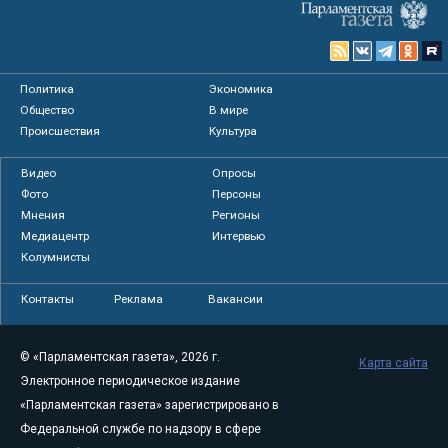
Политика
Экономика
Общество
В мире
Происшествия
Культура
Видео
Опросы
Фото
Персоны
Мнения
Регионы
Медиацентр
Интервью
Колумнисты
Контакты
Реклама
Вакансии
© «Парламентская газета», 2026 г.
Карта сайта
Электронное периодическое издание
«Парламентская газета» зарегистрировано в
Федеральной службе по надзору в сфере