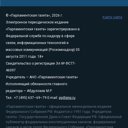
© «Парламентская газета», 2026 г.
Карта сайта
Электронное периодическое издание
«Парламентская газета» зарегистрировано в
Федеральной службе по надзору в сфере
связи, информационных технологий и
массовых коммуникаций (Роскомнадзор) 05
августа 2011 года. 18+
Свидетельство о регистрации Эл № ФС77-
46097
Учредитель — АНО «Парламентская газета»
Исполняющий обязанности главного
редактора — Абдуллаев М.Р.
Тел.: +7 (495) 637–69–79 E-mail:
pg@pnp.ru
«Парламентская газета» - официальное еженедельное издание
Федерального Собрания РФ. Издается с 1997 года. Учредители
газеты - Государственная Дума и Совет Федерации РФ. Официальный
публикатор федеральных конституционных законов, федеральных
законов и актов палат Федерального Собрания. «Парламентская