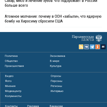
Сахар, мясо и лечение зубов: что подорожает в России
больше всего
Атомное молчание: почему в ООН «забыли», что ядерную
бомбу на Хиросиму сбросили США
Политика
Экономика
Общество
В мире
Происшествия
Культура
Видео
Опросы
Фото
Персоны
Мнения
Регионы
Медиацентр
Интервью
Колумнисты
Контакты
Реклама
Вакансии