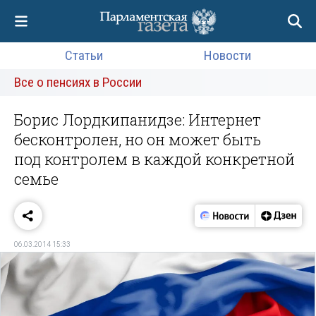
Статьи
Новости
Все о пенсиях в России
Борис Лордкипанидзе: Интернет
бесконтролен, но он может быть
под контролем в каждой конкретной
семье
06.03.2014 15:33