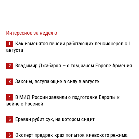
Интересное за неделю
Как изменятся пенсии работающих пенсионеров с 1
1
августа
Владимир Джабаров — о том, зачем Европе Армения
2
Законы, вступающие в силу в августе
3
В МИД России заявили о подготовке Европы к
4
войне с Россией
Ереван рубит сук, на котором сидит
5
Эксперт предрек крах попыток киевского режима
6