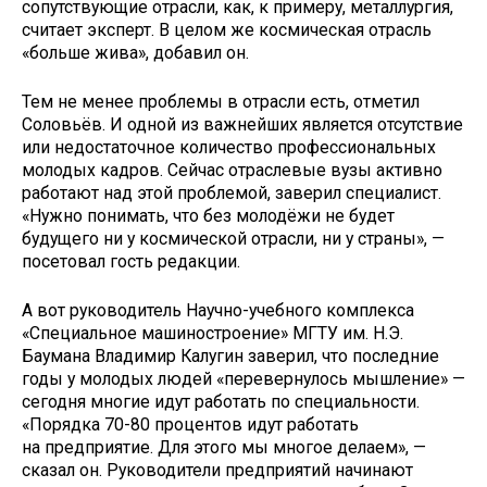
сопутствующие отрасли, как, к примеру, металлургия,
считает эксперт. В целом же космическая отрасль
«больше жива», добавил он.
Тем не менее проблемы в отрасли есть, отметил
Соловьёв. И одной из важнейших является отсутствие
или недостаточное количество профессиональных
молодых кадров. Сейчас отраслевые вузы активно
работают над этой проблемой, заверил специалист.
«Нужно понимать, что без молодёжи не будет
будущего ни у космической отрасли, ни у страны», —
посетовал гость редакции.
А вот руководитель Научно-учебного комплекса
«Специальное машиностроение» МГТУ им. Н.Э.
Баумана Владимир Калугин заверил, что последние
годы у молодых людей «перевернулось мышление» —
сегодня многие идут работать по специальности.
«Порядка 70-80 процентов идут работать
на предприятие. Для этого мы многое делаем», —
сказал он. Руководители предприятий начинают