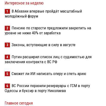
Интересное за неделю
В Абхазии впервые пройдёт масштабный
1
молодёжный форум
Пенсию по старости предложили закрепить на
2
уровне не ниже 40% от заработка
Законы, вступающие в силу в августе
3
Путин расширил список лиц с судимостью для
4
заключения контракта с ВС РФ
Сможет ли ИИ написать оперу и спеть арию
5
ВС России поразили резервуары с ГСМ в порту
6
Одессы и буксир в порту Николаева
Главное сегодня