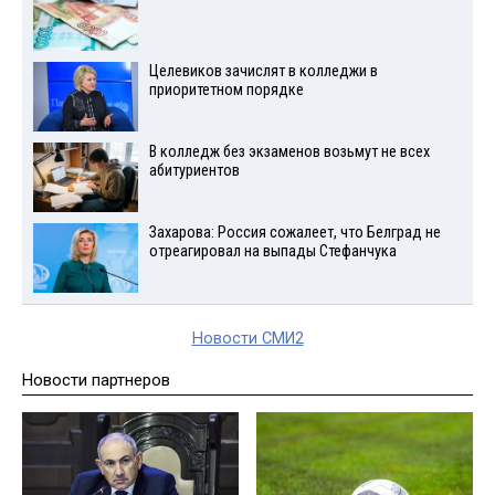
Целевиков зачислят в колледжи в
приоритетном порядке
В колледж без экзаменов возьмут не всех
абитуриентов
Захарова: Россия сожалеет, что Белград не
отреагировал на выпады Стефанчука
Новости СМИ2
Новости партнеров