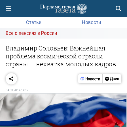
Статьи
Новости
Все о пенсиях в России
Владимир Соловьёв: Важнейшая
проблема космической отрасли
страны — нехватка молодых кадров
04.03.2014 14:32