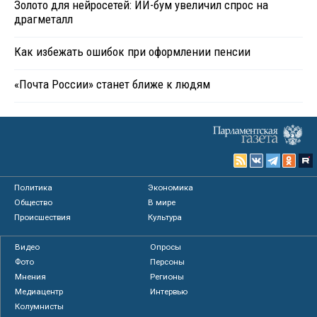
Золото для нейросетей: ИИ-бум увеличил спрос на
драгметалл
Как избежать ошибок при оформлении пенсии
«Почта России» станет ближе к людям
Политика
Экономика
Общество
В мире
Происшествия
Культура
Видео
Опросы
Фото
Персоны
Мнения
Регионы
Медиацентр
Интервью
Колумнисты