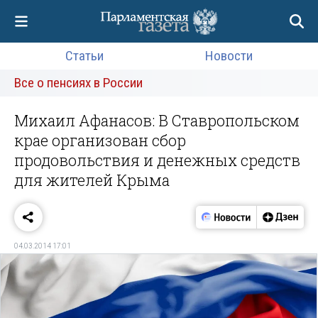
Статьи
Новости
Все о пенсиях в России
Михаил Афанасов: В Ставропольском
крае организован сбор
продовольствия и денежных средств
для жителей Крыма
04.03.2014 17:01