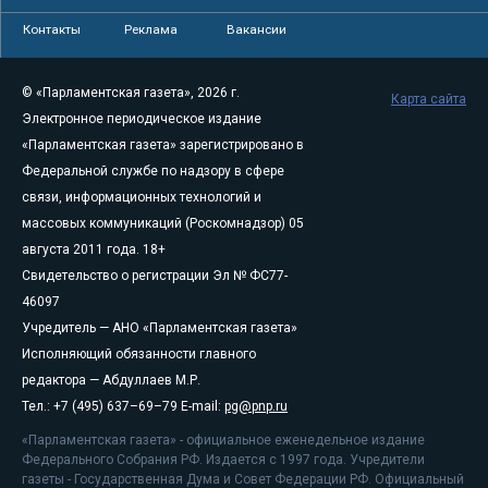
Контакты
Реклама
Вакансии
© «Парламентская газета», 2026 г.
Карта сайта
Электронное периодическое издание
«Парламентская газета» зарегистрировано в
Федеральной службе по надзору в сфере
связи, информационных технологий и
массовых коммуникаций (Роскомнадзор) 05
августа 2011 года. 18+
Свидетельство о регистрации Эл № ФС77-
46097
Учредитель — АНО «Парламентская газета»
Исполняющий обязанности главного
редактора — Абдуллаев М.Р.
Тел.: +7 (495) 637–69–79 E-mail:
pg@pnp.ru
«Парламентская газета» - официальное еженедельное издание
Федерального Собрания РФ. Издается с 1997 года. Учредители
газеты - Государственная Дума и Совет Федерации РФ. Официальный