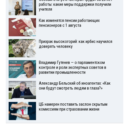
работы: какие меры поддержки получили
учителя
Как изменятся пенсии работающих
пенсионеров с 1 августа
Призрак высокогорий: как ирбис научился
доверять человеку
Владимир Гутенев — о парламентском
контроле и роли экспертных советов в
развитии промышленности
Александр Бельский об иноагентах: «Как
они будут смотреть людям в глаза?»
ЦБ намерен поставить заслон скрытым
комиссиям при страховании жизни