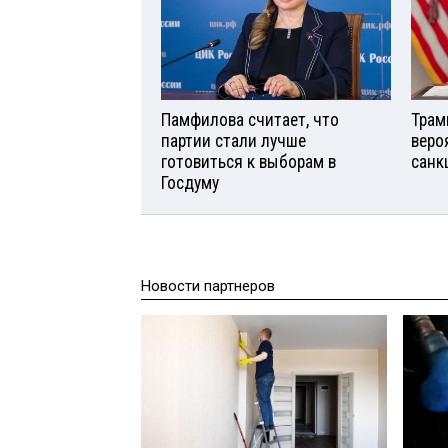
Памфилова считает, что
Трам
партии стали лучше
веро
готовиться к выборам в
санк
Госдуму
Новости партнеров