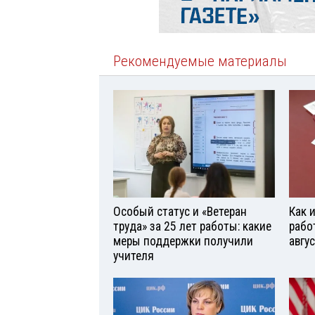
Рекомендуемые материалы
Особый статус и «Ветеран
Как 
труда» за 25 лет работы: какие
рабо
меры поддержки получили
авгу
учителя