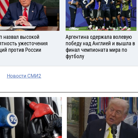
п назвал высокой
Аргентина одержала волевую
ятность ужесточения
победу над Англией и вышла в
ций против России
финал чемпионата мира по
футболу
Новости СМИ2