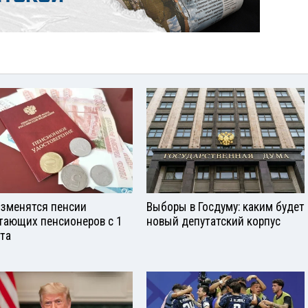
изменятся пенсии
Выборы в Госдуму: каким будет
тающих пенсионеров с 1
новый депутатский корпус
ста