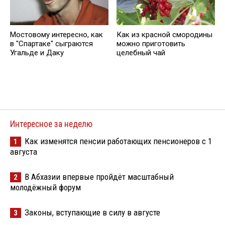
Мостовому интересно, как
Как из красной смородины
в "Спартаке" сыграются
можно приготовить
Угальде и Даку
целебный чай
Интересное за неделю
Как изменятся пенсии работающих пенсионеров с 1
1
августа
В Абхазии впервые пройдёт масштабный
2
молодёжный форум
Законы, вступающие в силу в августе
3