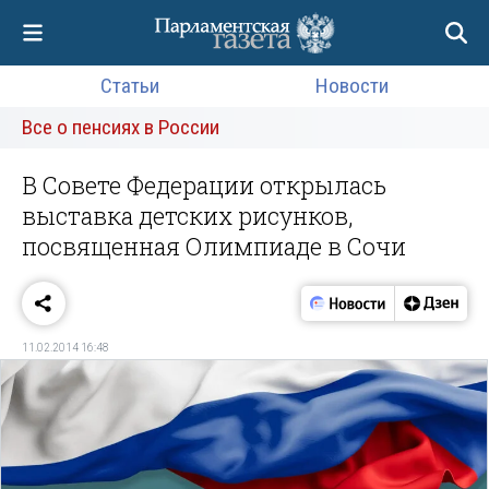
Статьи
Новости
Все о пенсиях в России
В Совете Федерации открылась
выставка детских рисунков,
посвященная Олимпиаде в Сочи
11.02.2014 16:48