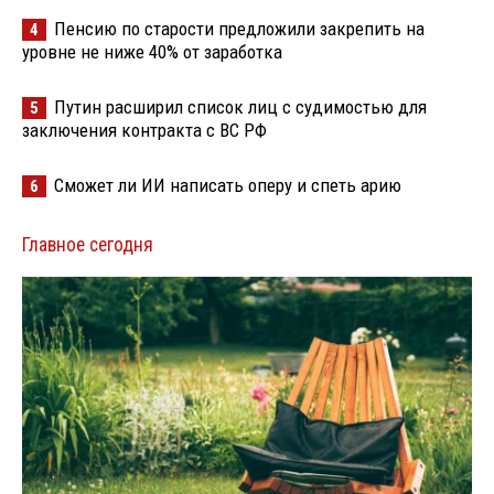
Пенсию по старости предложили закрепить на
4
уровне не ниже 40% от заработка
Путин расширил список лиц с судимостью для
5
заключения контракта с ВС РФ
Сможет ли ИИ написать оперу и спеть арию
6
Главное сегодня