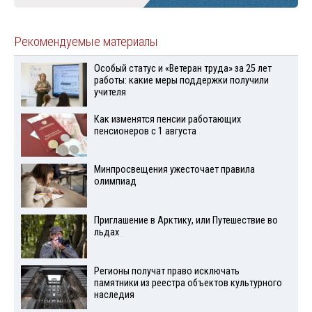
Рекомендуемые материалы
Особый статус и «Ветеран труда» за 25 лет
работы: какие меры поддержки получили
учителя
Как изменятся пенсии работающих
пенсионеров с 1 августа
Минпросвещения ужесточает правила
олимпиад
Приглашение в Арктику, или Путешествие во
льдах
Регионы получат право исключать
памятники из реестра объектов культурного
наследия