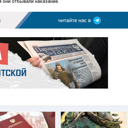
м они отбывали наказание.