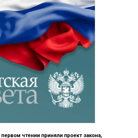
первом чтении приняли проект закона,