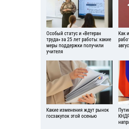
Особый статус и «Ветеран
Как 
труда» за 25 лет работы: какие
рабо
меры поддержки получили
авгу
учителя
Какие изменения ждут рынок
Пути
госзакупок этой осенью
КНДР
напр