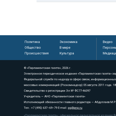
Политика
Экономика
Видео
Общество
В мире
Персон
Происшествия
Культура
Медиац
© «Парламентская газета», 2026 г.
Электронное периодическое издание «Парламентская газета» за
Федеральной службе по надзору в сфере связи, информационных
массовых коммуникаций (Роскомнадзор) 05 августа 2011 года. 1
Свидетельство о регистрации Эл № ФС77-46097
Учредитель — АНО «Парламентская газета»
Исполняющий обязанности главного редактора — Абдуллаев М.Р
Тел.: +7 (495) 637–69–79 E-mail:
pg@pnp.ru
«Парламентская газета» - официальное еженедельное издание Фе