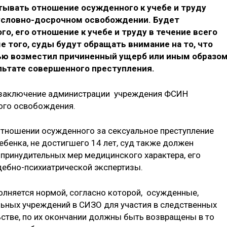
тывать отношение осужденного к учебе и труду
условно-досрочном освобождении. Будет
, его отношение к учебе и труду в течение всего
е того, суды будут обращать внимание на то, что
ью возместил причиненный ущерб или иным образо
льтате совершенного преступления.
ь заключение администрации учреждения ФСИН
ого освобождения.
 отношении осужденного за сексуальное преступление
бенка, не достигшего 14 лет, суд также должен
принудительных мер медицинского характера, его
дебно-психиатрической экспертизы.
лняется нормой, согласно которой, осужденные,
ьных учреждений в СИЗО для участия в следственных
ьстве, по их окончании должны быть возвращены в то