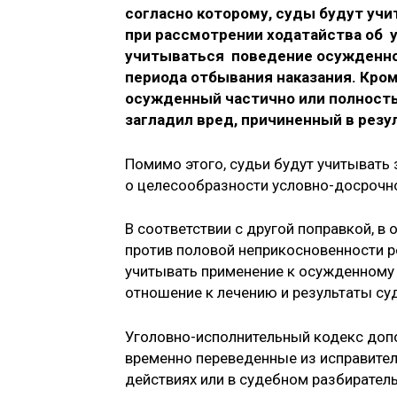
согласно которому, суды будут учи
при рассмотрении ходатайства об 
учитываться поведение осужденного
периода отбывания наказания. Кром
осужденный частично или полност
загладил вред, причиненный в резу
Помимо этого, судьи будут учитыват
о целесообразности условно-досрочн
В соответствии с другой поправкой, в
против половой неприкосновенности ре
учитывать применение к осужденному 
отношение к лечению и результаты су
Уголовно-исполнительный кодекс допо
временно переведенные из исправител
действиях или в судебном разбирател