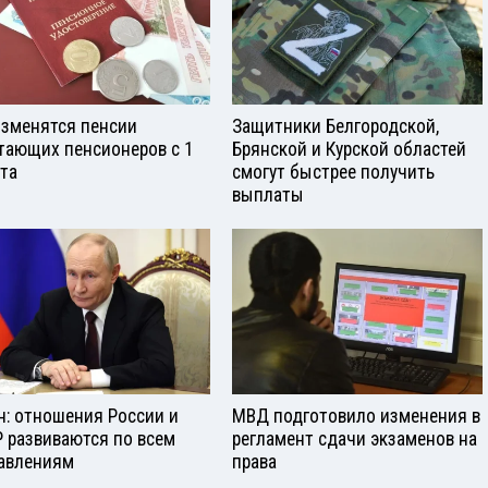
изменятся пенсии
Защитники Белгородской,
тающих пенсионеров с 1
Брянской и Курской областей
ста
смогут быстрее получить
выплаты
н: отношения России и
МВД подготовило изменения в
 развиваются по всем
регламент сдачи экзаменов на
авлениям
права