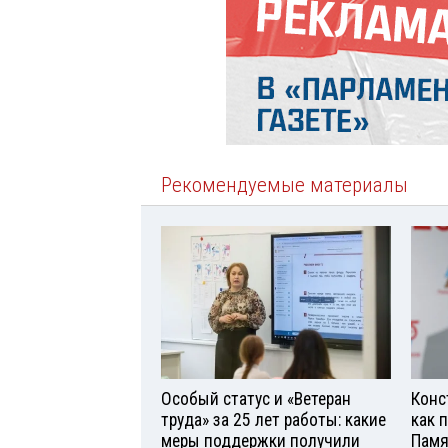
Рекомендуемые материалы
Особый статус и «Ветеран
Конс
труда» за 25 лет работы: какие
как 
меры поддержки получили
Памя