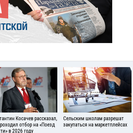
тантин Косачев рассказал,
Сельским школам разрешат
проходил отбор на «Поезд
закупаться на маркетплейсах
ти» в 2026 году