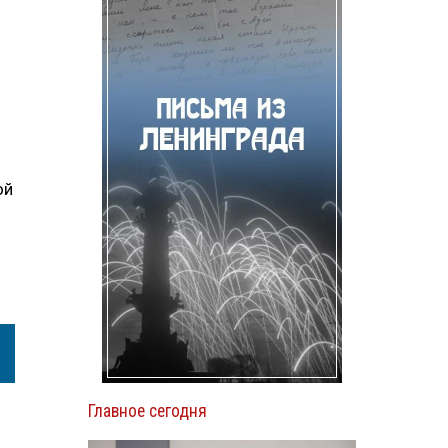
ой
Главное сегодня