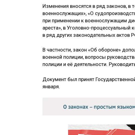
Изменения вносятся в ряд законов, в т
военнослужащих», «О судопроизводств
при применении к военнослужащим дис
ареста», в Уголовно-процессуальный к
в ряд других законодательных актов Р
В частности, закон «Об обороне» до
военной полиции, вопросы руководств
полиции и её деятельности. Руководи
Документ был принят Государственно
января.