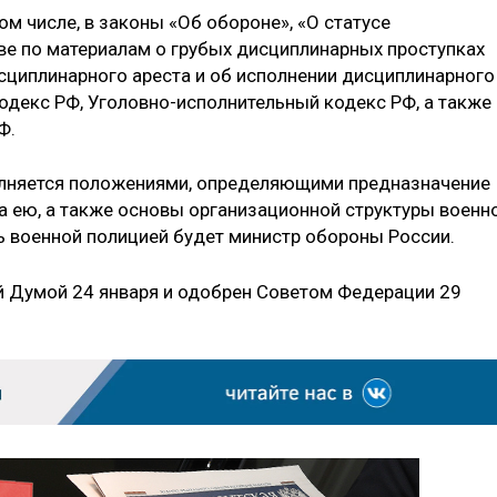
ом числе, в законы «Об обороне», «О статусе
е по материалам о грубых дисциплинарных проступках
циплинарного ареста и об исполнении дисциплинарного
одекс РФ, Уголовно-исполнительный кодекс РФ, а также
Ф.
полняется положениями, определяющими предназначение
а ею, а также основы организационной структуры военн
ть военной полицией будет министр обороны России.
й Думой 24 января и одобрен Советом Федерации 29