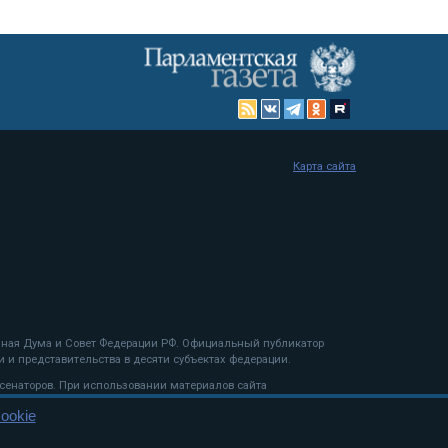
Карта сайта
енная Дума и Совет Федерации РФ. Официальный публикатор
 и представительства в десяти субъектах федерации.
 сенаторов. При использовании материалов сайта
ookie