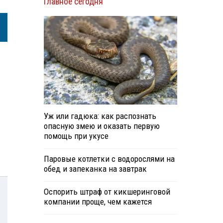
Главное сегодня
Уж или гадюка: как распознать
опасную змею и оказать первую
помощь при укусе
Паровые котлетки с водорослями на
обед и запеканка на завтрак
Оспорить штраф от кикшеринговой
компании проще, чем кажется