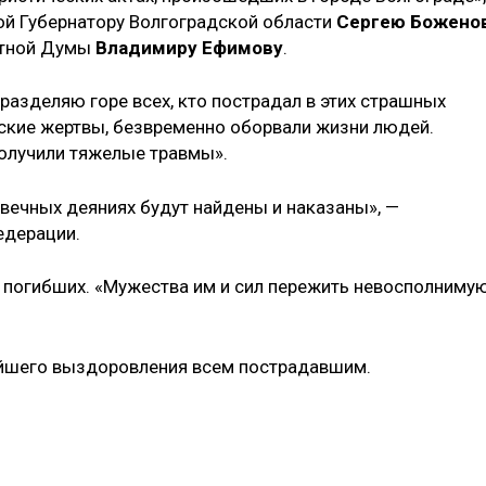
ной Губернатору Волгоградской области
Сергею Божено
стной Думы
Владимиру Ефимову
.
разделяю горе всех, кто пострадал в этих страшных
ские жертвы, безвременно оборвали жизни людей.
 получили тяжелые травмы».
овечных деяниях будут найдены и наказаны», —
едерации.
 погибших. «Мужества им и сил пережить невосполниму
йшего выздоровления всем пострадавшим.