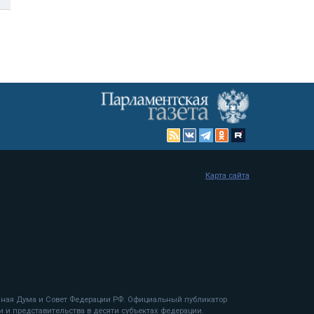
Карта сайта
енная Дума и Совет Федерации РФ. Официальный публикатор
 и представительства в десяти субъектах федерации.