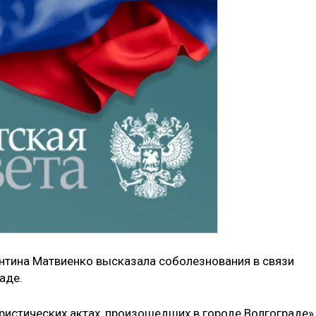
нтина Матвиенко высказала соболезнования в связи
аде.
ристических актах, произошедших в городе Волгограде»,