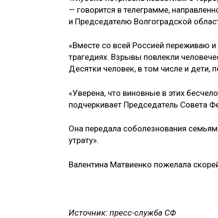
— говорится в телеграмме, направлен
и Председателю Волгоградской обла
«Вместе со всей Россией переживаю и 
трагедиях. Взрывы повлекли человече
Десятки человек, в том числе и дети,
«Уверена, что виновные в этих бесчел
подчеркивает Председатель Совета Ф
Она передала соболезнования семьям
утрату».
Валентина Матвиенко пожелала скоре
Источник: пресс-служба СФ