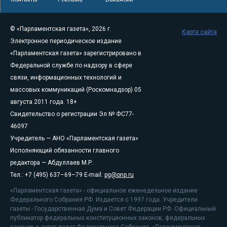
© «Парламентская газета», 2026 г.
Карта сайта
Электронное периодическое издание
«Парламентская газета» зарегистрировано в
Федеральной службе по надзору в сфере
связи, информационных технологий и
массовых коммуникаций (Роскомнадзор) 05
августа 2011 года. 18+
Свидетельство о регистрации Эл № ФС77-
46097
Учредитель — АНО «Парламентская газета»
Исполняющий обязанности главного
редактора — Абдуллаев М.Р.
Тел.: +7 (495) 637–69–79 E-mail:
pg@pnp.ru
«Парламентская газета» - официальное еженедельное издание
Федерального Собрания РФ. Издается с 1997 года. Учредители
газеты - Государственная Дума и Совет Федерации РФ. Официальный
публикатор федеральных конституционных законов, федеральных
законов и актов палат Федерального Собрания. «Парламентская