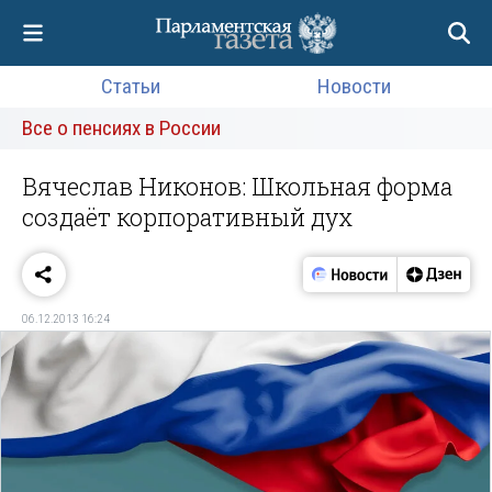
Статьи
Новости
Все о пенсиях в России
Вячеслав Никонов: Школьная форма
создаёт корпоративный дух
06.12.2013 16:24