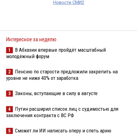
Новости СМИ2
Интересное за неделю
В Абхазии впервые пройдёт масштабный
1
молодёжный форум
Пенсию по старости предложили закрепить на
2
уровне не ниже 40% от заработка
Законы, вступающие в силу в августе
3
Путин расширил список лиц с судимостью для
4
заключения контракта с ВС РФ
Сможет ли ИИ написать оперу и спеть арию
5