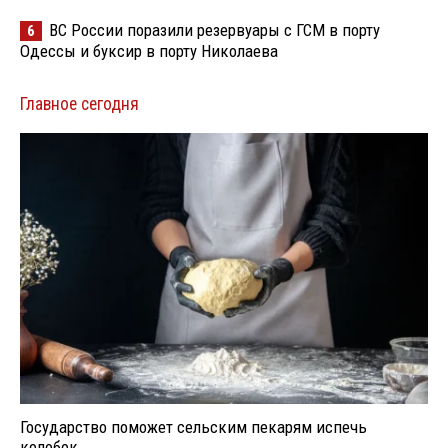
ВС России поразили резервуары с ГСМ в порту
6
Одессы и буксир в порту Николаева
Главное сегодня
Государство поможет сельским пекарям испечь
колобок