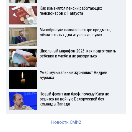
Как изменятся пенсии работающих
пенсионеров с 1 августа
Минобрнауки назвало четыре предмета,
обязательных для изучения в вузах
Школьный марафон-2026: как подготовить
ребенка к учебе и не разориться
Умер музыкальный журналист Андрей
Бурлака
Новый фронт или блеф: почему Киев не
решится на войну с Белоруссией без
команды Запада
Новости СМИ2