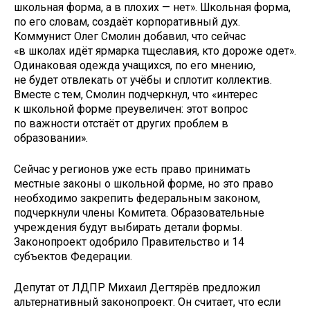
школьная форма, а в плохих — нет». Школьная форма,
по его словам, создаёт корпоративный дух.
Коммунист Олег Смолин добавил, что сейчас
«в школах идёт ярмарка тщеславия, кто дороже одет».
Одинаковая одежда учащихся, по его мнению,
не будет отвлекать от учёбы и сплотит коллектив.
Вместе с тем, Смолин подчеркнул, что «интерес
к школьной форме преувеличен: этот вопрос
по важности отстаёт от других проблем в
образовании».
Сейчас у регионов уже есть право принимать
местные законы о школьной форме, но это право
необходимо закрепить федеральным законом,
подчеркнули члены Комитета. Образовательные
учреждения будут выбирать детали формы.
Законопроект одобрило Правительство и 14
субъектов Федерации.
Депутат от ЛДПР Михаил Дегтярёв предложил
альтернативный законопроект. Он считает, что если