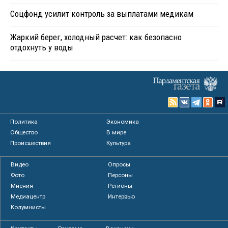
Соцфонд усилит контроль за выплатами медикам
Жаркий берег, холодный расчет: как безопасно
отдохнуть у воды
Политика
Экономика
Общество
В мире
Происшествия
Культура
Видео
Опросы
Фото
Персоны
Мнения
Регионы
Медиацентр
Интервью
Колумнисты