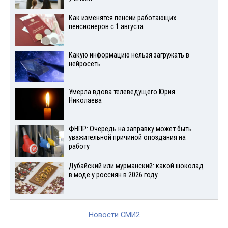
Как изменятся пенсии работающих
пенсионеров с 1 августа
Какую информацию нельзя загружать в
нейросеть
Умерла вдова телеведущего Юрия
Николаева
ФНПР: Очередь на заправку может быть
уважительной причиной опоздания на
работу
Дубайский или мурманский: какой шоколад
в моде у россиян в 2026 году
Новости СМИ2