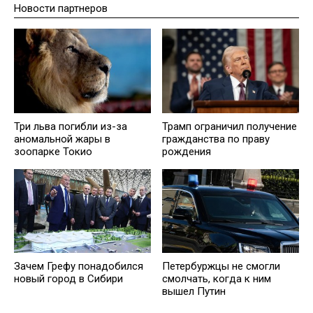
Новости партнеров
Три льва погибли из-за
Трамп ограничил получение
аномальной жары в
гражданства по праву
зоопарке Токио
рождения
Зачем Грефу понадобился
Петербуржцы не смогли
новый город в Сибири
смолчать, когда к ним
вышел Путин