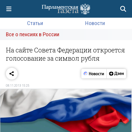
Статьи
Новости
Все о пенсиях в России
На сайте Совета Федерации откроется
голосование за символ рубля
08.11.2013 15:25