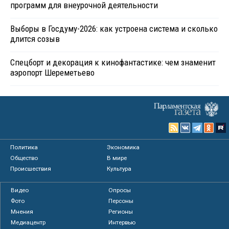
программ для внеурочной деятельности
Выборы в Госдуму-2026: как устроена система и сколько
длится созыв
Спецборт и декорация к кинофантастике: чем знаменит
аэропорт Шереметьево
Политика
Экономика
Общество
В мире
Происшествия
Культура
Видео
Опросы
Фото
Персоны
Мнения
Регионы
Медиацентр
Интервью