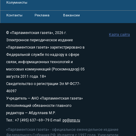
Колумнисты
Контакты
Реклама
Вакансии
© «Парламентская газета», 2026 г.
Карта сайта
Электронное периодическое издание
«Парламентская газета» зарегистрировано в
Федеральной службе по надзору в сфере
связи, информационных технологий и
массовых коммуникаций (Роскомнадзор) 05
августа 2011 года. 18+
Свидетельство о регистрации Эл № ФС77-
46097
Учредитель — АНО «Парламентская газета»
Исполняющий обязанности главного
редактора — Абдуллаев М.Р.
Тел.: +7 (495) 637–69–79 E-mail:
pg@pnp.ru
«Парламентская газета» - официальное еженедельное издание
Федерального Собрания РФ. Издается с 1997 года. Учредители