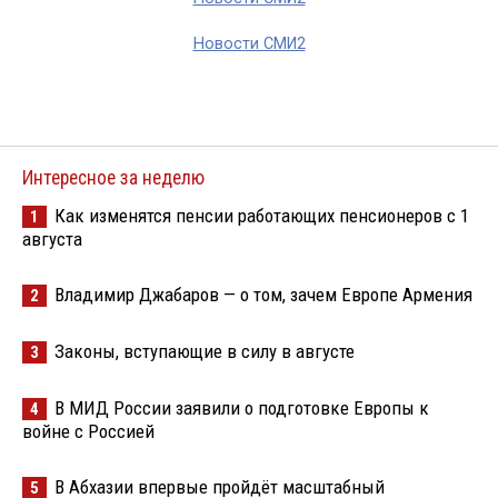
Новости СМИ2
Интересное за неделю
Как изменятся пенсии работающих пенсионеров с 1
1
августа
Владимир Джабаров — о том, зачем Европе Армения
2
Законы, вступающие в силу в августе
3
В МИД России заявили о подготовке Европы к
4
войне с Россией
В Абхазии впервые пройдёт масштабный
5