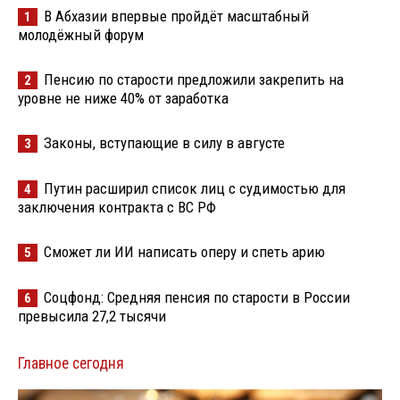
В Абхазии впервые пройдёт масштабный
1
молодёжный форум
Пенсию по старости предложили закрепить на
2
уровне не ниже 40% от заработка
Законы, вступающие в силу в августе
3
Путин расширил список лиц с судимостью для
4
заключения контракта с ВС РФ
Сможет ли ИИ написать оперу и спеть арию
5
Соцфонд: Средняя пенсия по старости в России
6
превысила 27,2 тысячи
Главное сегодня