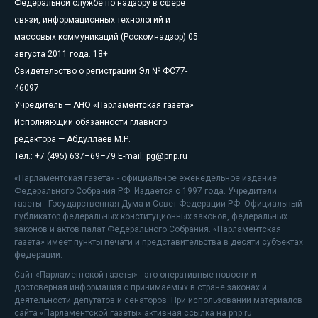
Федеральной службе по надзору в сфере
связи, информационных технологий и
массовых коммуникаций (Роскомнадзор) 05
августа 2011 года. 18+
Свидетельство о регистрации Эл № ФС77-
46097
Учредитель — АНО «Парламентская газета»
Исполняющий обязанности главного
редактора — Абдуллаев М.Р.
Тел.: +7 (495) 637–69–79 E-mail:
pg@pnp.ru
«Парламентская газета» - официальное еженедельное издание
Федерального Собрания РФ. Издается с 1997 года. Учредители
газеты - Государственная Дума и Совет Федерации РФ. Официальный
публикатор федеральных конституционных законов, федеральных
законов и актов палат Федерального Собрания. «Парламентская
газета» имеет пункты печати и представительства в десяти субъектах
федерации.
Сайт «Парламентской газеты» - это оперативные новости и
достоверная информация о принимаемых в стране законах и
деятельности депутатов и сенаторов. При использовании материалов
сайта «Парламентской газеты» активная ссылка на pnp.ru