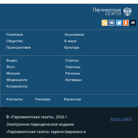
Политика
Экономика
Общество
В мире
Происшествия
Культура
Видео
Опросы
Фото
Персоны
Мнения
Регионы
Медиацентр
Интервью
Колумнисты
Контакты
Реклама
Вакансии
© «Парламентская газета», 2026 г.
Карта сайта
Электронное периодическое издание
«Парламентская газета» зарегистрировано в