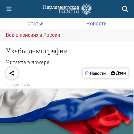
Статьи
Новости
Все о пенсиях в России
Ухабы демографии
Читайте в номере
10.10.2013 14:45