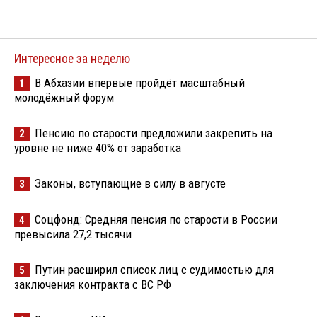
Интересное за неделю
В Абхазии впервые пройдёт масштабный
1
молодёжный форум
Пенсию по старости предложили закрепить на
2
уровне не ниже 40% от заработка
Законы, вступающие в силу в августе
3
Соцфонд: Средняя пенсия по старости в России
4
превысила 27,2 тысячи
Путин расширил список лиц с судимостью для
5
заключения контракта с ВС РФ