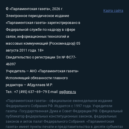
© «Парламентская газета», 2026 г.
Карта сайта
Электронное периодическое издание
«Парламентская газета» зарегистрировано в
Федеральной службе по надзору в сфере
связи, информационных технологий и
массовых коммуникаций (Роскомнадзор) 05
августа 2011 года. 18+
Свидетельство о регистрации Эл № ФС77-
46097
Учредитель — АНО «Парламентская газета»
Исполняющий обязанности главного
редактора — Абдуллаев М.Р.
Тел.: +7 (495) 637–69–79 E-mail:
pg@pnp.ru
«Парламентская газета» - официальное еженедельное издание
Федерального Собрания РФ. Издается с 1997 года. Учредители
газеты - Государственная Дума и Совет Федерации РФ. Официальный
публикатор федеральных конституционных законов, федеральных
законов и актов палат Федерального Собрания. «Парламентская
газета» имеет пункты печати и представительства в десяти субъектах