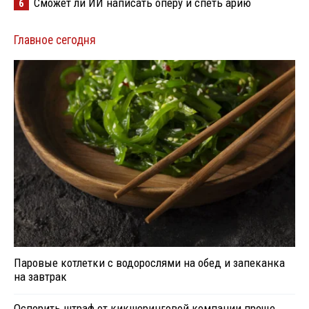
Сможет ли ИИ написать оперу и спеть арию
6
Главное сегодня
Паровые котлетки с водорослями на обед и запеканка
на завтрак
Оспорить штраф от кикшеринговой компании проще,