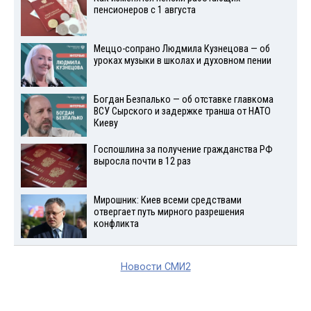
пенсионеров с 1 августа
Меццо-сопрано Людмила Кузнецова — об
уроках музыки в школах и духовном пении
Богдан Безпалько — об отставке главкома
ВСУ Сырского и задержке транша от НАТО
Киеву
Госпошлина за получение гражданства РФ
выросла почти в 12 раз
Мирошник: Киев всеми средствами
отвергает путь мирного разрешения
конфликта
Новости СМИ2