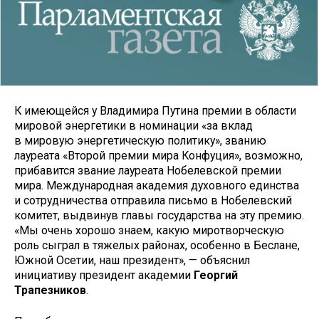
К имеющейся у Владимира Путина премии в области
мировой энергетики в номинации «за вклад
в мировую энергетическую политику», званию
лауреата «Второй премии мира Конфуция», возможно,
прибавится звание лауреата Нобелевской премии
мира. Международная академия духовного единства
и сотрудничества отправила письмо в Нобелевский
комитет, выдвинув главы государства на эту премию.
«Мы очень хорошо знаем, какую миротворческую
роль сыграл в тяжелых районах, особенно в Беслане,
Южной Осетии, наш президент», — объяснил
инициативу президент академии
Георгий
Трапезников
.