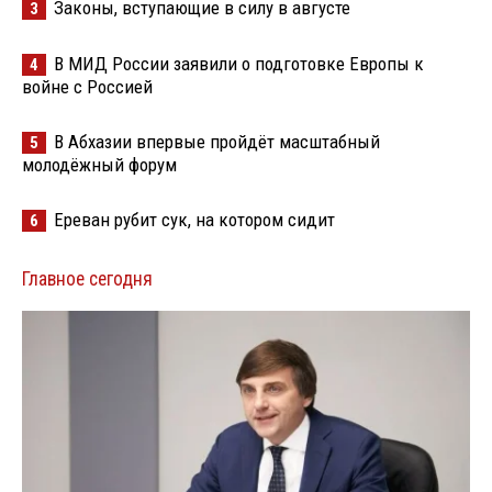
Законы, вступающие в силу в августе
3
В МИД России заявили о подготовке Европы к
4
войне с Россией
В Абхазии впервые пройдёт масштабный
5
молодёжный форум
Ереван рубит сук, на котором сидит
6
Главное сегодня