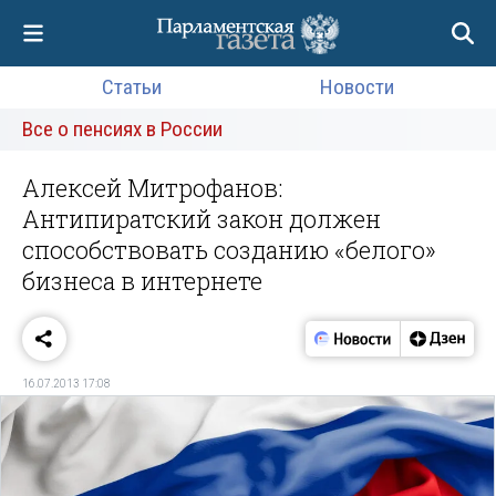
Статьи
Новости
Все о пенсиях в России
Алексей Митрофанов:
Антипиратский закон должен
способствовать созданию «белого»
бизнеса в интернете
16.07.2013 17:08