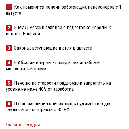
Как изменятся пенсии работающих пенсионеров с 1
1
августа
В МИД России заявили о подготовке Европы к
2
войне с Россией
Законы, вступающие в силу в августе
3
В Абхазии впервые пройдёт масштабный
4
молодёжный форум
Пенсию по старости предложили закрепить на
5
уровне не ниже 40% от заработка
Путин расширил список лиц с судимостью для
6
заключения контракта с ВС РФ
Главное сегодня