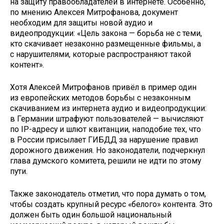
на защиту правообладателей в интернете. Особенно,
по мнению Алексея Митрофанова, документ
необходим для защиты новой аудио и
видеопродукции: «Цель закона — борьба не с теми,
кто скачивает незаконно размещенные фильмы, а
с нарушителями, которые распространяют такой
контент».
Хотя Алексей Митрофанов привёл в пример один
из европейских методов борьбы с незаконным
скачиванием из интернета аудио и видеопродукции:
в Германии штрафуют пользователей — вычисляют
по IP-адресу и шлют квитанции, наподобие тех, что
в России присылает ГИБДД за нарушение правил
дорожного движения. Но законодатели, подчеркнул
глава думского комитета, решили не идти по этому
пути.
Также законодатель отметил, что пора думать о том,
чтобы создать крупный ресурс «белого» контента. Это
должен быть один большой национальный