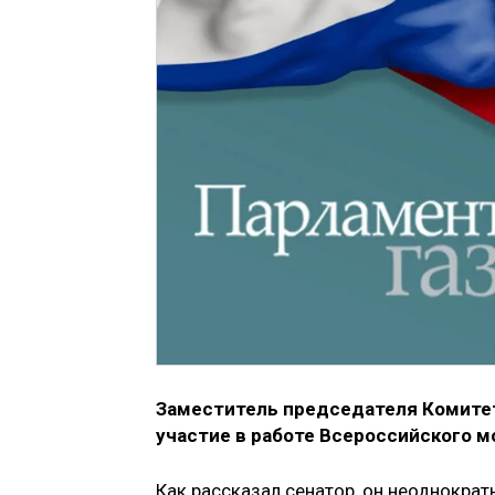
Заместитель председателя Комите
участие в работе Всероссийского 
Как рассказал сенатор, он неоднократ