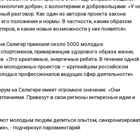
хнология добра», с волонтерами и добровольцами. «У н
ный разговор. Как один из авторов проекта закона
 его положения и нормы. В частности, каким образом
теров, и какие новые возможности у них появятся».
 на Селигер приехали около 5000 молодых
, спортсменов, приверженцев здорового образа жизни,
в. «Это креативные, энергичные ребята. В течение одной
уме молодежных проектов — крупнейшем российском
молодых профессионалов ведущих сфер деятельности».
рум на Селигере имеет огромное значение. «Они
тлениями. Привезут в свои регионы интересные идеи и
яют молодым людям делиться опытом, синхронизирова
ие», - подчеркнул парламентарий.