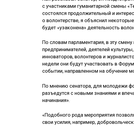
с участниками гуманитарной смены «Те
состоялся продолжительный и интерес
о волонтерстве, я объяснил некоторые
будет «узаконена» деятельность волон
По словам парламентария, в эту смену
предпринимателей, деятелей культуры
инноваторов, волонтеров и журналисто
недели они будут участвовать в Фор
событии, направленном на обучение 
По мнению сенатора, для молодежи фо
разъедутся с новыми знаниями и впеча
начинания».
«Подобного рода мероприятия позвол
свои усилия, например, добровольческ