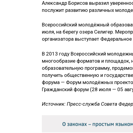
Александр Борисов выразил увереннос
послужит развитию различных молоде
Всероссийский молодёжный образоват
июля, на берегу озера Селигер. Мероп
организатора выступает Федеральное 
В 2013 году Всероссийский молодежн
многообразие форматов и площадок, 
образовательную программу, продемо
получить общественную и государстве
форума — Форум молодёжных проектов 
Гражданский форум (28 июля — 05 авгу
Источник: Пресс-служба Совета Феде