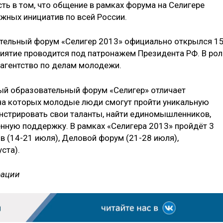
ть в том, что общение в рамках форума на Селигере
жных инициатив по всей России.
ельный форум «Селигер 2013» официально открылся 1
риятие проводится под патронажем Президента РФ. В рол
агентство по делам молодежи.
ый образовательный форум «Селигер» отличает
на которых молодые люди смогут пройти уникальную
нстрировать свои таланты, найти единомышленников,
нную поддержку. В рамках «Селигера 2013» пройдёт 3
(14-21 июля), Деловой форум (21-28 июля),
ста).
рации