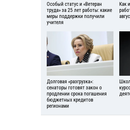
Особый статус и «Ветеран
Как 
труда» за 25 лет работы: какие
рабо
меры поддержки получили
авгу
учителя
Долговая «разгрузка»:
Школ
сенаторы готовят закон о
курс
продлении срока погашения
деят
бюджетных кредитов
регионами