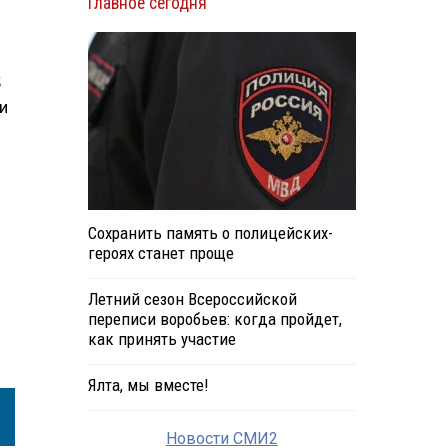
Главное сегодня
5
и
Сохранить память о полицейских-
героях станет проще
Летний сезон Всероссийской
переписи воробьев: когда пройдет,
как принять участие
Ялта, мы вместе!
Новости СМИ2