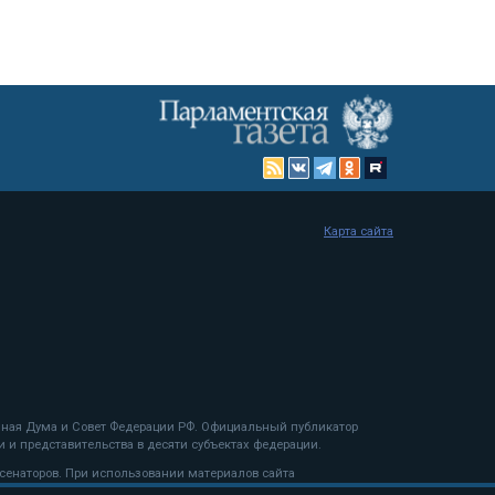
Карта сайта
енная Дума и Совет Федерации РФ. Официальный публикатор
 и представительства в десяти субъектах федерации.
 сенаторов. При использовании материалов сайта