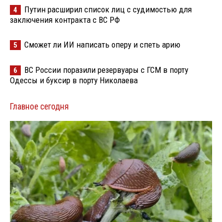
Путин расширил список лиц с судимостью для
4
заключения контракта с ВС РФ
Сможет ли ИИ написать оперу и спеть арию
5
ВС России поразили резервуары с ГСМ в порту
6
Одессы и буксир в порту Николаева
Главное сегодня