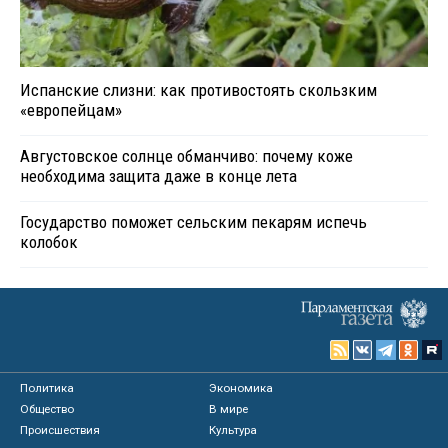
Испанские слизни: как противостоять скользким
«европейцам»
Августовское солнце обманчиво: почему коже
необходима защита даже в конце лета
Государство поможет сельским пекарям испечь
колобок
Политика
Экономика
Общество
В мире
Происшествия
Культура