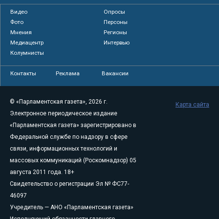
Видео
Опросы
Фото
Персоны
Мнения
Регионы
Медиацентр
Интервью
Колумнисты
Контакты
Реклама
Вакансии
© «Парламентская газета», 2026 г.
Карта сайта
Электронное периодическое издание
«Парламентская газета» зарегистрировано в
Федеральной службе по надзору в сфере
связи, информационных технологий и
массовых коммуникаций (Роскомнадзор) 05
августа 2011 года. 18+
Свидетельство о регистрации Эл № ФС77-
46097
Учредитель — АНО «Парламентская газета»
Исполняющий обязанности главного