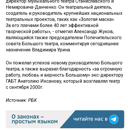
директор Музыкального театра Станиславского и
Немировича-Данченко. Он театральный деятель,
создатель и руководитель крупнейших национальных
театральных проектов, таких как «Золотая маска».
За его плечами более 40 лет эффективной
творческой работы», - отметил Александр Жуков,
являющийся также председателем Попечительского
совета Большого театра, комментируя сегодняшнее
назначение Владимира Урина.
Он пожелал успехов новому руководителю Большого
театра, а также выразил благодарность «за огромную
работу, любовь и верность Большому» экс-директору
ГАБТ Анатолию Иксанову, который возглавлял театр
с сентября 2000г.
Источник: РБК