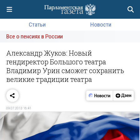
Статьи
Новости
Все о пенсиях в России
Александр Жуков: Новый
гендиректор Большого театра
Владимир Урин сможет сохранить
великие традиции театра
09.07.2013 16:41