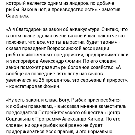
который является одним из лидеров по добыче
рыбы. Закона нет, а производство есть», - заметил
Савельев.
«А я благодарен за закон об аквакультуре. Считаю, что
в этом плане сделан очень важный шаг: закон чётко
поясняет, что всё, что ты вырастил, будет твоим», -
сказал президент Всероссийской ассоциации
рыбохозяйственных предприятий, предпринимателей
и экспортёров Александр Фомин. По его словам,
закон поможет развить рыболовное хозяйство. «А
вообще за последние пять лет у нас вылов
увеличился на 25 процентов, это серьёзный прирост»,
- констатировал Фомин.
«Ну есть закон, и слава Богу. Рыбак приспособится
к любым правилам», - высказал мнение заместитель
председателя Потребительского общества «Центр
Социальных Программ» Александр Китаев. По его
словам, ни один рыбак всё равно не будет
придерживаться всех правил, и это нормально.