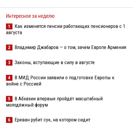
Интересное за неделю
Как изменятся пенсии работающих пенсионеров с 1
1
августа
Владимир Джабаров — о том, зачем Европе Армения
2
Законы, вступающие в силу в августе
3
В МИД России заявили о подготовке Европы к
4
войне с Россией
В Абхазии впервые пройдёт масштабный
5
молодёжный форум
Ереван рубит сук, на котором сидит
6