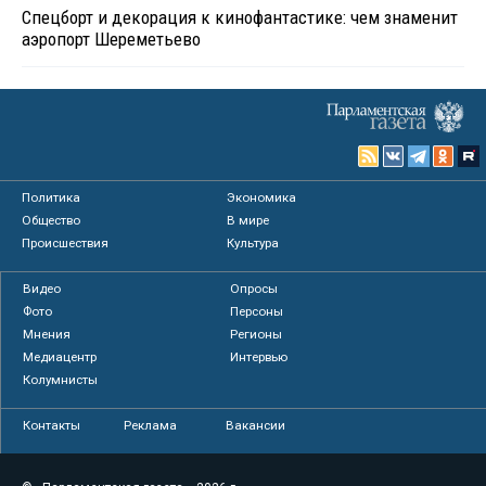
Спецборт и декорация к кинофантастике: чем знаменит
аэропорт Шереметьево
Политика
Экономика
Общество
В мире
Происшествия
Культура
Видео
Опросы
Фото
Персоны
Мнения
Регионы
Медиацентр
Интервью
Колумнисты
Контакты
Реклама
Вакансии