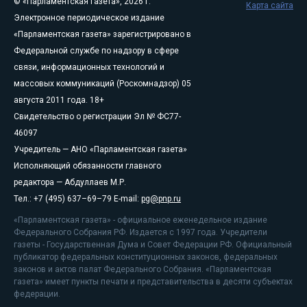
© «Парламентская газета», 2026 г.
Карта сайта
Электронное периодическое издание
«Парламентская газета» зарегистрировано в
Федеральной службе по надзору в сфере
связи, информационных технологий и
массовых коммуникаций (Роскомнадзор) 05
августа 2011 года. 18+
Свидетельство о регистрации Эл № ФС77-
46097
Учредитель — АНО «Парламентская газета»
Исполняющий обязанности главного
редактора — Абдуллаев М.Р.
Тел.: +7 (495) 637–69–79 E-mail:
pg@pnp.ru
«Парламентская газета» - официальное еженедельное издание
Федерального Собрания РФ. Издается с 1997 года. Учредители
газеты - Государственная Дума и Совет Федерации РФ. Официальный
публикатор федеральных конституционных законов, федеральных
законов и актов палат Федерального Собрания. «Парламентская
газета» имеет пункты печати и представительства в десяти субъектах
федерации.