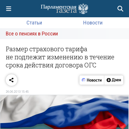
Статьи
Новости
Все о пенсиях в России
Размер страхового тарифа
не подлежит изменению в течение
срока действия договора ОГС
26.06.2013 15:45