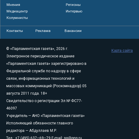
Мнения
Регионы
Медиацентр
Интервью
Колумнисты
Контакты
Реклама
Вакансии
© «Парламентская газета», 2026 г.
Карта сайта
Электронное периодическое издание
«Парламентская газета» зарегистрировано в
Федеральной службе по надзору в сфере
связи, информационных технологий и
массовых коммуникаций (Роскомнадзор) 05
августа 2011 года. 18+
Свидетельство о регистрации Эл № ФС77-
46097
Учредитель — АНО «Парламентская газета»
Исполняющий обязанности главного
редактора — Абдуллаев М.Р.
Тел.: +7 (495) 637–69–79 E-mail:
pg@pnp.ru