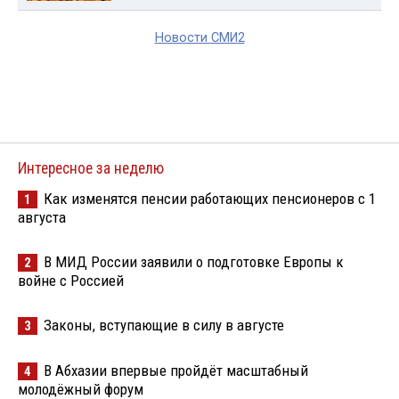
Новости СМИ2
Интересное за неделю
Как изменятся пенсии работающих пенсионеров с 1
1
августа
В МИД России заявили о подготовке Европы к
2
войне с Россией
Законы, вступающие в силу в августе
3
В Абхазии впервые пройдёт масштабный
4
молодёжный форум