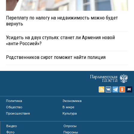
Переплату по налогу на недвижимость можно будет
вернуть
Усидеть на двух стульях: станет ли Армения новой
«анти-Россией»?
Родственников сирот поможет найти полиция
Политика
Экономика
Общество
В мире
Происшествия
Культура
Видео
Опросы
Фото
Персоны