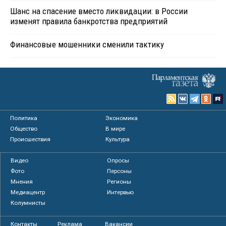
Шанс на спасение вместо ликвидации: в России
изменят правила банкротства предприятий
Финансовые мошенники сменили тактику
Политика
Экономика
Общество
В мире
Происшествия
Культура
Видео
Опросы
Фото
Персоны
Мнения
Регионы
Медиацентр
Интервью
Колумнисты
Контакты
Реклама
Вакансии