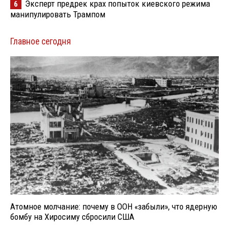
Эксперт предрек крах попыток киевского режима
6
манипулировать Трампом
Главное сегодня
Атомное молчание: почему в ООН «забыли», что ядерную
бомбу на Хиросиму сбросили США