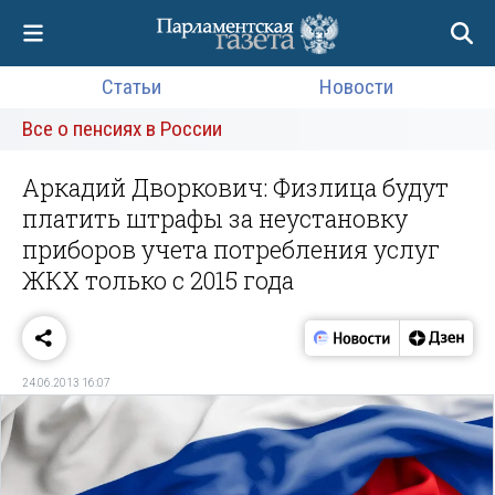
Статьи
Новости
Все о пенсиях в России
Аркадий Дворкович: Физлица будут
платить штрафы за неустановку
приборов учета потребления услуг
ЖКХ только с 2015 года
24.06.2013 16:07