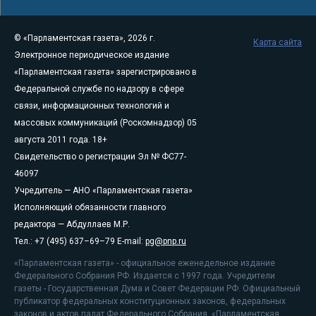
© «Парламентская газета», 2026 г.
Карта сайта
Электронное периодическое издание
«Парламентская газета» зарегистрировано в
Федеральной службе по надзору в сфере
связи, информационных технологий и
массовых коммуникаций (Роскомнадзор) 05
августа 2011 года. 18+
Свидетельство о регистрации Эл № ФС77-
46097
Учредитель — АНО «Парламентская газета»
Исполняющий обязанности главного
редактора — Абдуллаев М.Р.
Тел.: +7 (495) 637–69–79 E-mail:
pg@pnp.ru
«Парламентская газета» - официальное еженедельное издание
Федерального Собрания РФ. Издается с 1997 года. Учредители
газеты - Государственная Дума и Совет Федерации РФ. Официальный
публикатор федеральных конституционных законов, федеральных
законов и актов палат Федерального Собрания. «Парламентская