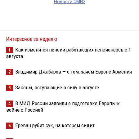
Новости СМИ2
Интересное за неделю
Как изменятся пенсии работающих пенсионеров с 1
1
августа
Владимир Джабаров — о том, зачем Европе Армения
2
Законы, вступающие в силу в августе
3
В МИД России заявили о подготовке Европы к
4
войне с Россией
Ереван рубит сук, на котором сидит
5